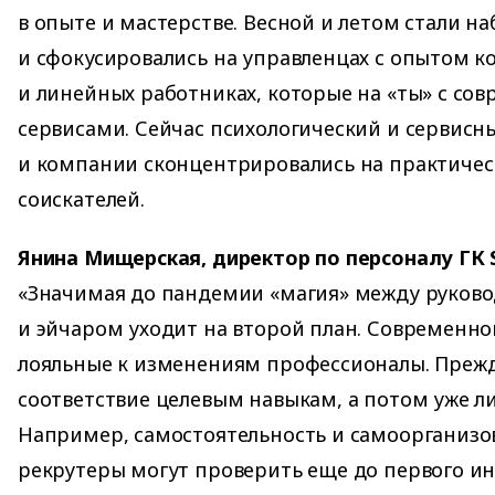
в опыте и мастерстве. Весной и летом стали 
и сфокусировались на управленцах с опытом 
и линейных работниках, которые на «ты» с с
сервисами. Сейчас психологический и сервисн
и компании сконцентрировались на практичес
соискателей.
Янина Мищерская, директор по персоналу ГК 
«Значимая до пандемии «магия» между руково
и эйчаром уходит на второй план. Современн
лояльные к изменениям профессионалы. Прежд
соответствие целевым навыкам, а потом уже л
Например, самостоятельность и самоорганизо
рекрутеры могут проверить еще до первого ин