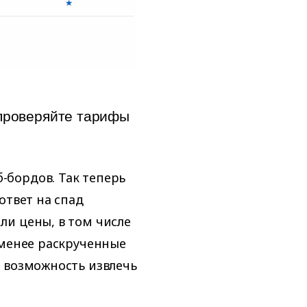
епроверяйте тарифы
бордов. Так теперь
ответ на спад
и цены, в том числе
 менее раскрученные
 возможность извлечь