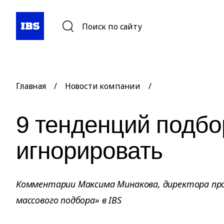
Поиск по сайту
Главная
/
Новости компании
/
9 тенденций подбо
игнорировать
Комментарии Максима Минакова, директора пр
массового подбора» в IBS