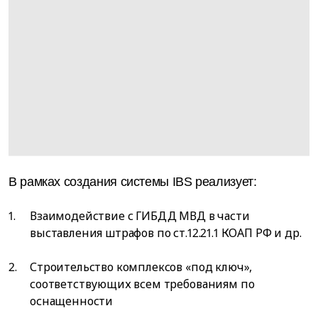
В рамках создания системы IBS реализует:
Взаимодействие с ГИБДД МВД в части
выставления штрафов по ст.12.21.1 КОАП РФ и др.
Строительство комплексов «под ключ»,
соответствующих всем требованиям по
оснащенности