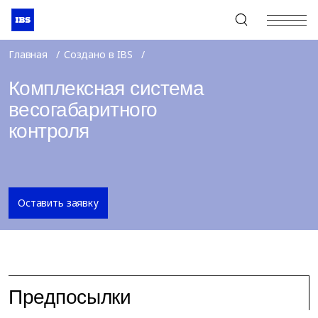
+7 (495) 967-80-80
Главная
Создано в IBS
Комплексная система
весогабаритного
контроля
Оставить заявку
Предпосылки