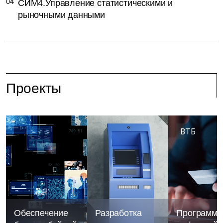
04
СИМ4.Управление статистическими и
рыночными данными
Проекты
ВТБ
Обеспечение
Разработка
Программа