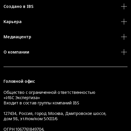
Создано в IBS
Карьера
Медиацентр
О компании
Головной офис
Общество с ограниченной ответственностью
«ИБС Экспертиза»
Входит в состав группы компаний IBS
127434
,
Россия, город Москва
,
Дмитровское шоссе,
дом 9Б, эт/пом/ком 5/XIII/6
ОГРН 1067761849704,