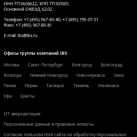
ИНН 7713606622, КПП 771301001,
Основной ОКВЭД 62.02
Телефон:
+7 (495) 967-80-80
;
+7 (495) 795-07-51
Факс:
+7 (495) 967-80-81
E-mail:
ibs@ibs.ru
Офисы группы компаний IBS
Москва
Санкт-Петербург
Белгород
Волгоград
Вологда
Нижний Новгород
Новочеркасск
Омск
Пенза
Пермь
Таганрог
Тюмень
Ульяновск
Уфа
Шахты
ИТ-аккредитация
Персональные данные и правовые аспекты
Согласие пользователя сайта на обработку персональных