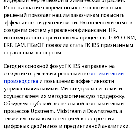
лидерами нефтегазовой и химической отраслей.
Использование современных технологических
решений помогает нашим заказчикам повысить
эффективность деятельности. Накопленный опыт в
создании систем управления финансами, HR,
инновационно-строительных процессов, ТОРО, CRM,
ERP, EAM, ПБиОТ позволил стать ГК IBS признанным
отраслевым экспертом.
Сегодня основной фокус ГК IBS направлен на
создание отраслевых решений по
оптимизации
производства
и повышению эффективности
управления активами. Мы внедряем системы и
осуществляем их методологическую поддержку.
Обладаем глубокой экспертизой в оптимизации
процессов Upstream, Midstream и Downstream, а
также высокой компетенцией в построении
цифровых двойников и предиктивной аналитики.