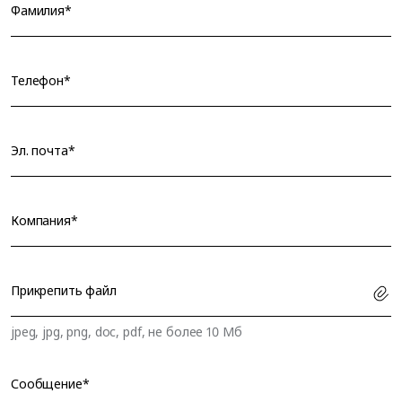
Фамилия*
Телефон*
Эл. почта*
Компания*
Прикрепить файл
jpeg, jpg, png, doc, pdf, не более 10 Мб
Сообщение*