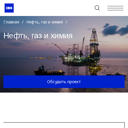
+7 (495) 967-80-80
Главная
/
Нефть, газ и химия
/
Нефть, газ и химия
Обсудить проект