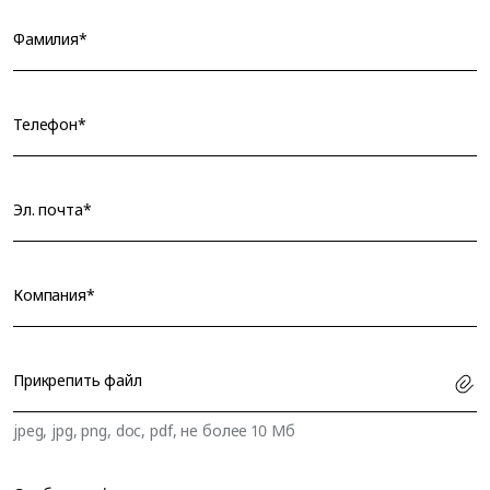
Фамилия*
Телефон*
Эл. почта*
Компания*
Прикрепить файл
jpeg, jpg, png, doc, pdf, не более 10 Мб