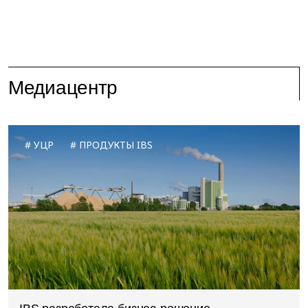
Медиацентр
УЦР
ПРОДУКТЫ IBS