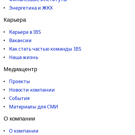
Энергетика и ЖКХ
Карьера
Карьера в IBS
Вакансии
Как стать частью команды IBS
Наша жизнь
Медиацентр
Проекты
Новости компании
События
Материалы для СМИ
О компании
О компании