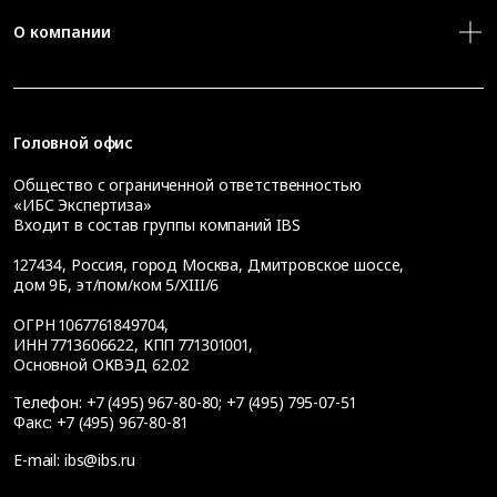
О компании
Головной офис
Общество с ограниченной ответственностью
«ИБС Экспертиза»
Входит в состав группы компаний IBS
127434
,
Россия, город Москва
,
Дмитровское шоссе,
дом 9Б, эт/пом/ком 5/XIII/6
ОГРН 1067761849704,
ИНН 7713606622, КПП 771301001,
Основной ОКВЭД 62.02
Телефон:
+7 (495) 967-80-80
;
+7 (495) 795-07-51
Факс:
+7 (495) 967-80-81
E-mail:
ibs@ibs.ru