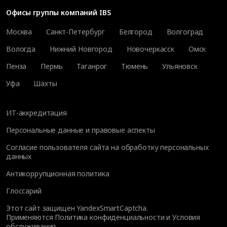
Офисы группы компаний IBS
Москва
Санкт-Петербург
Белгород
Волгоград
Вологда
Нижний Новгород
Новочеркасск
Омск
Пенза
Пермь
Таганрог
Тюмень
Ульяновск
Уфа
Шахты
ИТ-аккредитация
Персональные данные и правовые аспекты
Согласие пользователя сайта на обработку персональных
данных
Антикоррупционная политика
Глоссарий
Этот сайт защищен YandexSmartCaptcha.
Применяются
Политика конфиденциальности
и
Условия
обслуживания
.