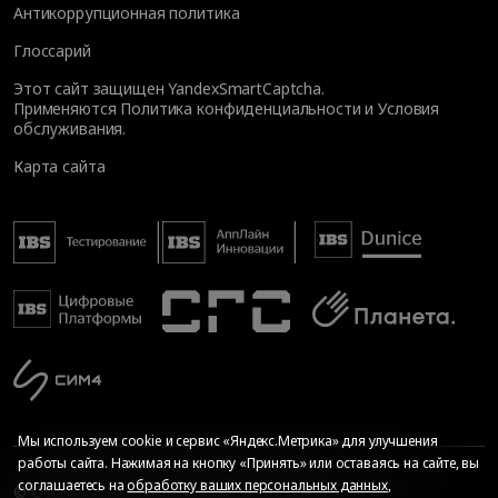
Антикоррупционная политика
Глоссарий
Этот сайт защищен YandexSmartCaptcha.
Применяются
Политика конфиденциальности
и
Условия
обслуживания
.
Карта сайта
Мы используем cookie и сервис «Яндекс.Метрика» для улучшения
работы сайта. Нажимая на кнопку «Принять» или оставаясь на сайте, вы
соглашаетесь на
обработку ваших персональных данных
,
© Общество с ограниченной ответственностью «ИБС