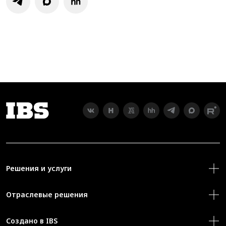
Решения и услуги
Отраслевые решения
Создано в IBS