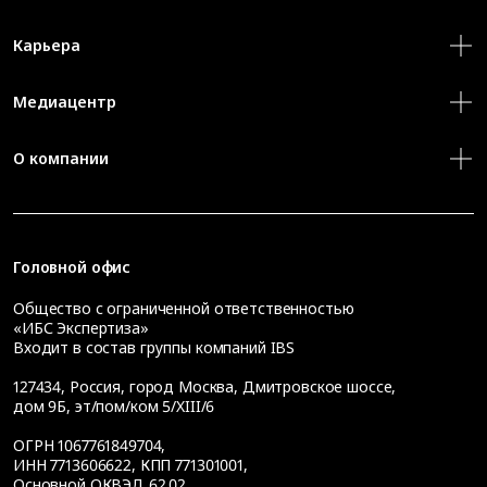
Карьера
Медиацентр
О компании
Головной офис
Общество с ограниченной ответственностью
«ИБС Экспертиза»
Входит в состав группы компаний IBS
127434
,
Россия, город Москва
,
Дмитровское шоссе,
дом 9Б, эт/пом/ком 5/XIII/6
ОГРН 1067761849704,
ИНН 7713606622, КПП 771301001,
Основной ОКВЭД 62.02