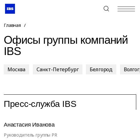
+7 (495) 967-80-80
Главная
/
Офисы группы компаний
IBS
Москва
Санкт-Петербург
Белгород
Волго
Пресс-служба IBS
Анастасия Иванова
Руководитель группы PR