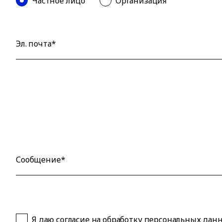
Частное лицо
Организация
Эл. почта*
Сообщение*
Я даю согласие на обработку
персональных дан