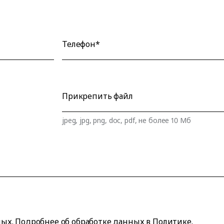
Телефон*
Прикрепить файл
jpeg, jpg, png, doc, pdf, не более 10 Мб
ных
. Подробнее об обработке данных в
Политике
.