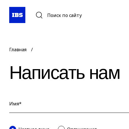
Поиск по сайту
Главная
/
Написать нам
Имя*