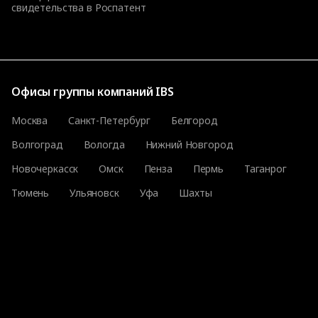
свидетельства в Роспатент
Офисы группы компаний IBS
Москва
Санкт-Петербург
Белгород
Волгоград
Вологда
Нижний Новгород
Новочеркасск
Омск
Пенза
Пермь
Таганрог
Тюмень
Ульяновск
Уфа
Шахты