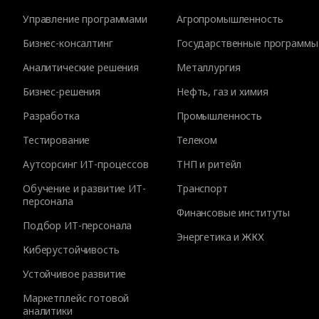
Управление программами
Агропромышленность
Бизнес-консалтинг
Государственные программы
Аналитические решения
Металлургия
Бизнес-решения
Нефть, газ и химия
Разработка
Промышленность
Тестирование
Телеком
Аутсорсинг ИТ-процессов
ТНП и ритейл
Обучение и развитие ИТ-
Транспорт
персонала
Финансовые институты
Подбор ИТ-персонала
Энергетика и ЖКХ
Киберустойчивость
Устойчивое развитие
Маркетплейс готовой
аналитики