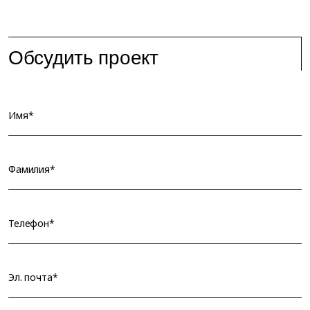
Обсудить проект
Имя*
Фамилия*
Телефон*
Эл. почта*