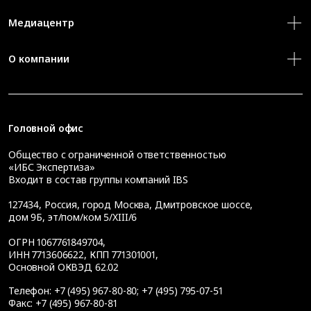
Медиацентр
О компании
Головной офис
Общество с ограниченной ответственностью
«ИБС Экспертиза»
Входит в состав группы компаний IBS
127434
,
Россия, город Москва
,
Дмитровское шоссе,
дом 9Б, эт/пом/ком 5/XIII/6
ОГРН 1067761849704,
ИНН 7713606622, КПП 771301001,
Основной ОКВЭД 62.02
Телефон:
+7 (495) 967-80-80
;
+7 (495) 795-07-51
Факс:
+7 (495) 967-80-81