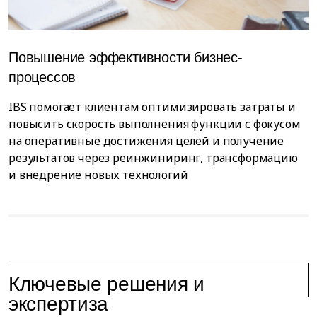
Повышение эффективности бизнес-
Ц
процессов
Н
с
IBS помогает клиентам оптимизировать затраты и
п
повысить скорость выполнения функции с фокусом
к
на оперативные достижения целей и получение
P
результатов через реинжиниринг, трансформацию
р
и внедрение новых технологий
Ключевые решения и
экспертиза