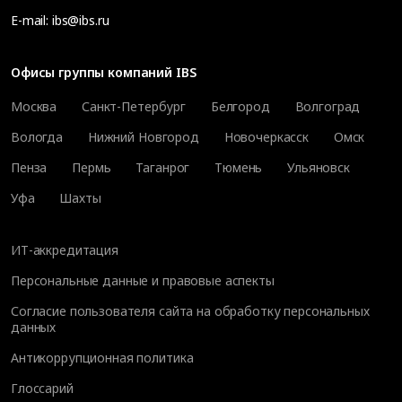
E-mail:
ibs@ibs.ru
Офисы группы компаний IBS
Москва
Санкт-Петербург
Белгород
Волгоград
Вологда
Нижний Новгород
Новочеркасск
Омск
Пенза
Пермь
Таганрог
Тюмень
Ульяновск
Уфа
Шахты
ИТ-аккредитация
Персональные данные и правовые аспекты
Согласие пользователя сайта на обработку персональных
данных
Антикоррупционная политика
Глоссарий