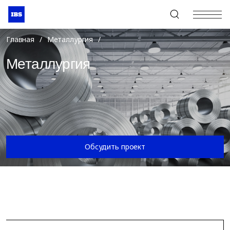
+7 (495) 967-80-80
Главная
/
Металлургия
/
Металлургия
Обсудить проект