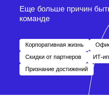
Еще больше причин быт
команде
Корпоративная жизнь
Офис
Скидки от партнеров
ИТ-ип
Признание достижений