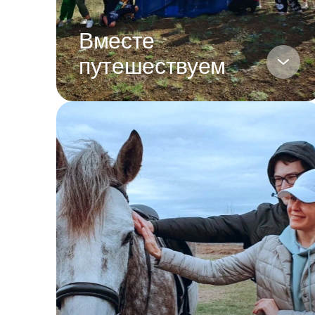
Вместе
путешествуем