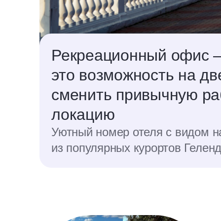
Рекреационный офис 
это возможность на дв
сменить привычную р
локацию
Уютный номер отеля с видом н
из популярных курортов Гелен