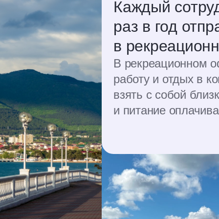
Каждый сотру
раз в год отпр
в рекреацион
В рекреационном о
работу и отдых в ко
взять с собой близ
и питание оплачив