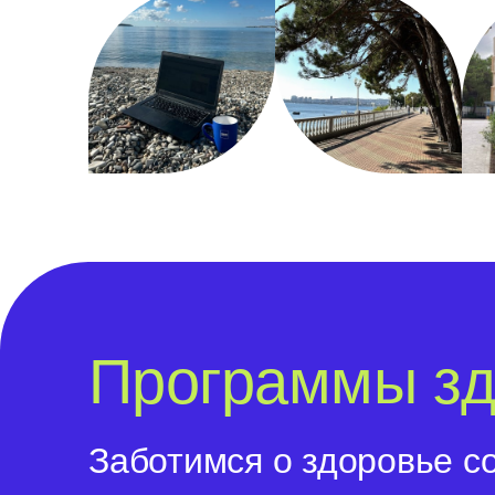
Программы зд
Заботимся о здоровье с