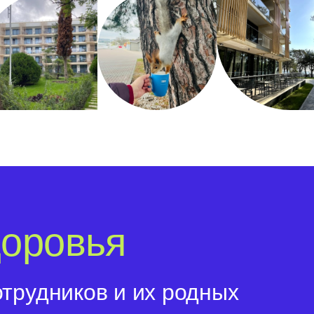
оровья
отрудников и их родных