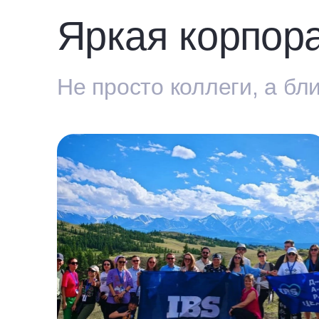
Яркая корпора
Не просто коллеги, а бл