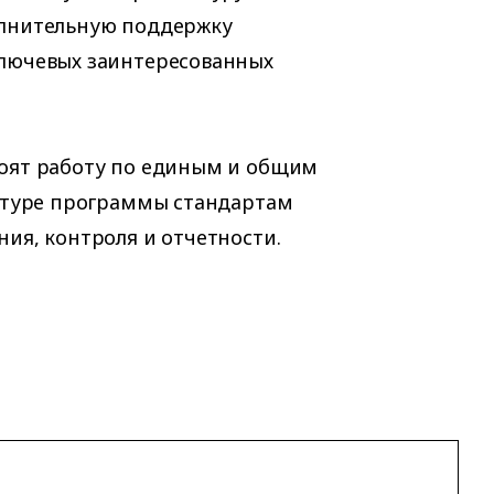
олнительную поддержку
ключевых заинтересованных
роят работу по единым и общим
онтуре программы стандартам
ия, контроля и отчетности.