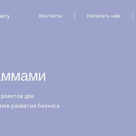
Контакты
Написать нам
айту
аммами
роектов для
нов развития бизнеса