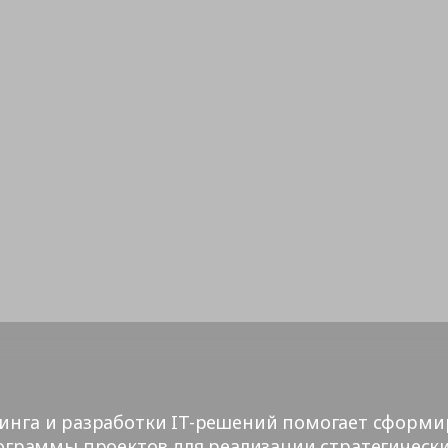
тинга и разработки IT-решений помогает сформи
граммы проектов для реализации стратегически