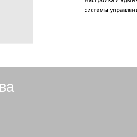
Настройка и адм
системы управлен
ва