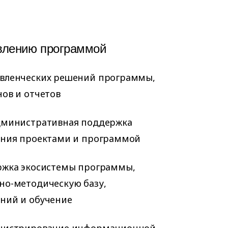
авлению программой
вленческих решений программы,
ов и отчетов
дминистративная поддержка
ения проектами и программой
ржка экосистемы программы,
но-методическую базу,
ний и обучение