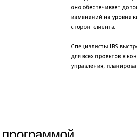
оно обеспечивает доп
изменений на уровне 
сторон клиента.
Специалисты IBS выст
для всех проектов в к
управления, планирован
 программой