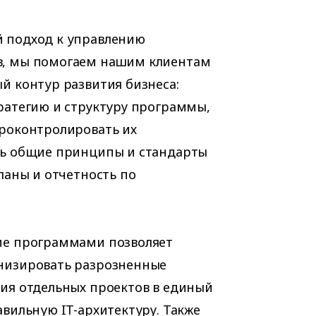
 подход к управлению
, мы помогаем нашим клиентам
й контур развития бизнеса:
ратегию и структуру программы,
роконтролировать их
ть общие принципы и стандарты
ланы и отчетность по
ие программами позволяет
низировать разрозненные
ия отдельных проектов в единый
вильную IT-архитектуру. Также