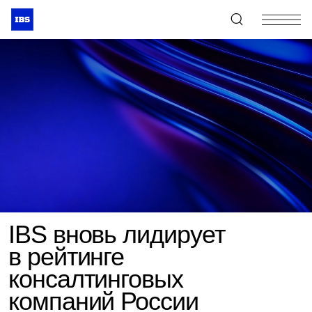
+7 (495) 967-80-80
IBS вновь лидирует
в рейтинге
консалтинговых
компаний России