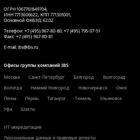
ОГРН 1067761849704,
ИНН 7713606622, КПП 771301001,
Основной ОКВЭД 62.02
Телефон:
+7 (495) 967-80-80
;
+7 (495) 795-07-51
Факс:
+7 (495) 967-80-81
E-mail:
ibs@ibs.ru
Офисы группы компаний IBS
Москва
Санкт-Петербург
Белгород
Волгоград
Вологда
Нижний Новгород
Новочеркасск
Омск
Пенза
Пермь
Таганрог
Тюмень
Ульяновск
Уфа
Шахты
ИТ-аккредитация
Персональные данные и правовые аспекты