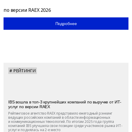
по версии
RAEX 2026
Подробнее
# РЕЙТИНГИ
IBS вошла в топ-3 крупнейших компаний по выручке от ИТ-
услуг по версии RAEX
Рейтинговое агентство RAEX представило ежегодный рэнкинг
ведущих российских компаний в области информационных
и коммуникационных технологий. По итогам 2025 года группа
компаний IBS улучшила свои позиции среди участников рынка ИТ-
услуг и поднялась на 2-е место