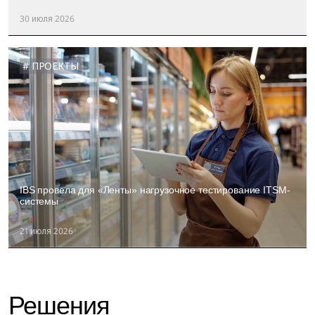
30 июля 2026
# ПРОЕКТЫ
IBS провела для «Ленты» нагрузочное тестирование ITSM-
системы
21 июля 2026
Решения