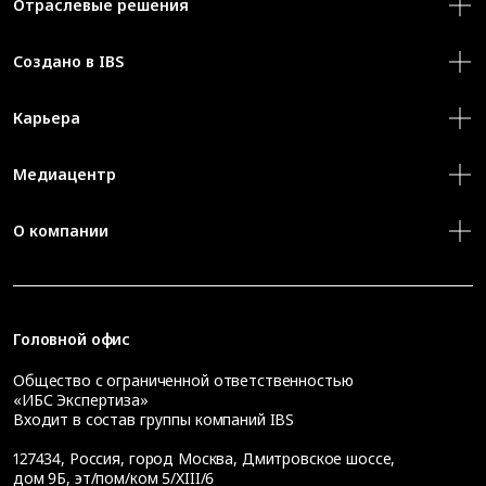
Отраслевые решения
Создано в IBS
Карьера
Медиацентр
О компании
Головной офис
Общество с ограниченной ответственностью
«ИБС Экспертиза»
Входит в состав группы компаний IBS
127434
,
Россия, город Москва
,
Дмитровское шоссе,
дом 9Б, эт/пом/ком 5/XIII/6