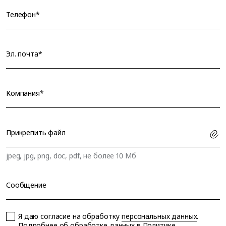
Телефон*
Эл. почта*
Компания*
Прикрепить файл
jpeg, jpg, png, doc, pdf, не более 10 Мб
Сообщение
Я даю согласие на обработку
персональных данных
.
Подробнее об обработке данных в
Политике
.