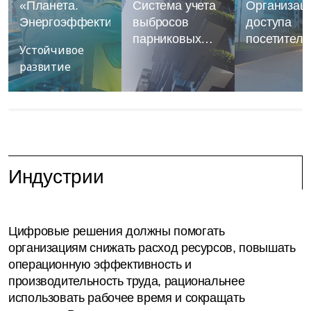
«Планета.
Система учета
Организац
Энергоэффективность»
выбросов
доступа
парниковых
посетителе
Устойчивое
газов
развитие
Индустрии
Цифровые решения должны помогать
организациям снижать расход ресурсов, повышать
операционную эффективность и
производительность труда, рациональнее
использовать рабочее время и сокращать