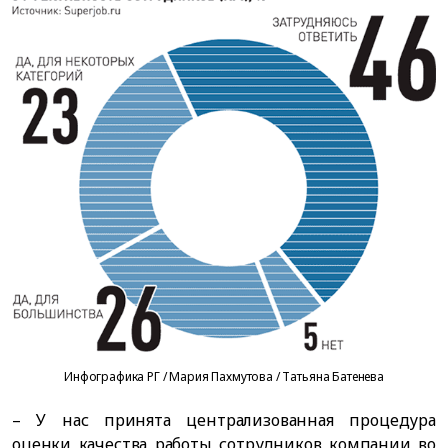
Инфографика РГ / Мария Пахмутова / Татьяна Батенева
– У нас принята централизованная процедура
оценки качества работы сотрудников компании во