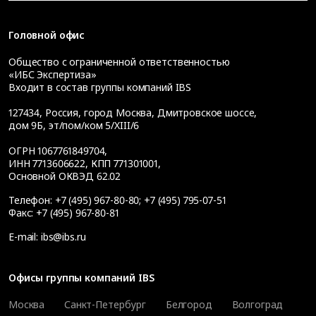
Головной офис
Общество с ограниченной ответственностью
«ИБС Экспертиза»
Входит в состав группы компаний IBS
127434
,
Россия, город Москва
,
Дмитровское шоссе,
дом 9Б, эт/пом/ком 5/XIII/6
ОГРН 1067761849704,
ИНН 7713606622, КПП 771301001,
Основной ОКВЭД 62.02
Телефон:
+7 (495) 967-80-80
;
+7 (495) 795-07-51
Факс:
+7 (495) 967-80-81
E-mail:
ibs@ibs.ru
Офисы группы компаний IBS
Москва
Санкт-Петербург
Белгород
Волгоград