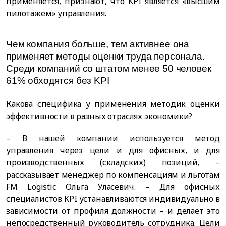
применяется, признают, что KPI является «высшим
пилотажем» управления.
Чем компания больше, тем активнее она
применяет методы оценки труда персонала.
Среди компаний со штатом менее 50 человек
61% обходятся без KPI
Какова специфика у применения методик оценки
эффективности в разных отраслях экономики?
– В нашей компании используется метод
управления через цели и для офисных, и для
производственных (складских) позиций, –
рассказывает менеджер по компенсациям и льготам
FM Logistic Ольга Уласевич. – Для офисных
специалистов KPI устанавливаются индивидуально в
зависимости от профиля должности – и делает это
непосредственный руководитель сотрудника. Цели