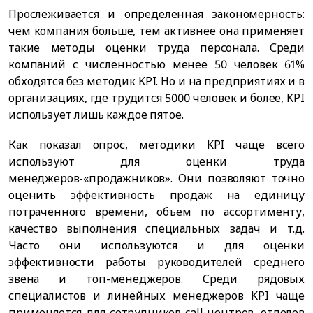
Прослеживается и определенная закономерность:
чем компания больше, тем активнее она применяет
такие методы оценки труда персонала. Среди
компаний с численностью менее 50 человек 61%
обходятся без методик KPI. Но и на предприятиях и в
организациях, где трудится 5000 человек и более, KPI
использует лишь каждое пятое.
Как показал опрос, методики KPI чаще всего
используют для оценки труда
менеджеров-«продажников». Они позволяют точно
оценить эффективность продаж на единицу
потраченного времени, объем по ассортименту,
качество выполнения специальных задач и т.д.
Часто они используются и для оценки
эффективности работы руководителей среднего
звена и топ-менеджеров. Среди рядовых
специалистов и линейных менеджеров KPI чаще
применяется для сотрудников call-центров, отделов