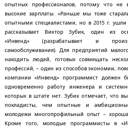
опытных профессионалов, потому что не 
высокие зарплаты. «Раньше мы тоже старали
опытными специалистами, но в 2015 г. ушли 
рассказывает Виктор Зубик, один из ос
«Инвенд» (разрабатывает и произ
самообслуживания). Для предприятий малого
находить людей, готовых совмещать неско
профессий, – один из способов экономии, поя
компании «Инвенд» программист должен б
одновременно работу инженера и системн
которых в штате нет. Зубик отмечает, что вы
покладисты, чем опытные и амбициозны
молодежи многопрофильный опыт – хороша
Кроме того, молодые программисты в «И