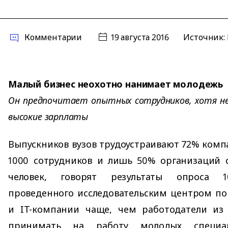
Комментарии
19 августа 2016
Источник:
Малый бизнес неохотно нанимает молодежь
Он предпочитает опытных сотрудников, хотя н
высокие зарплаты
Выпускников вузов трудоустраивают 72% комп
1000 сотрудников и лишь 50% организаций 
человек, говорят результаты опроса 1
проведенного исследовательским центром пор
и IT-компании чаще, чем работодатели из 
принимать на работу молодых специа