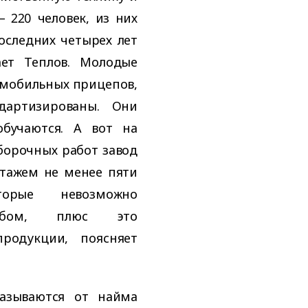
– 220 человек, из них
оследних четырех лет
ает Теплов. Молодые
омобильных прицепов,
дартизированы. Они
бучаются. А вот на
борочных работ завод
тажем не менее пяти
орые невозможно
собом, плюс это
продукции, поясняет
азываются от найма