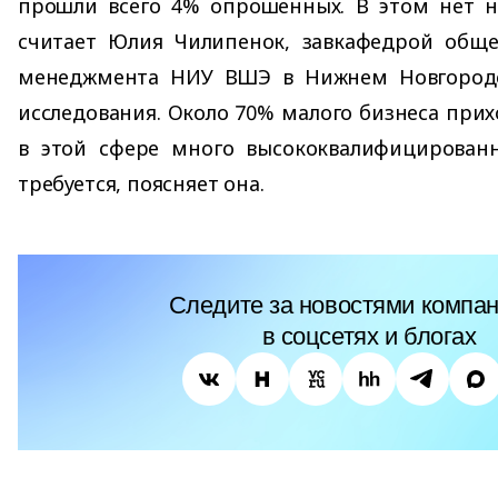
прошли всего 4% опрошенных. В этом нет ни
считает Юлия Чилипенок, завкафедрой общег
менеджмента НИУ ВШЭ в Нижнем Новгороде
исследования. Около 70% малого бизнеса прих
в этой сфере много высококвалифицирован
требуется, поясняет она.
Следите за новостями компан
в соцсетях и блогах