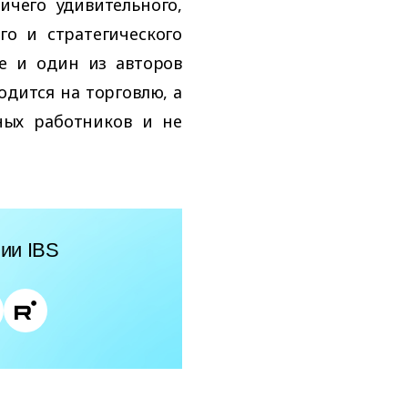
чего удивительного,
о и стратегического
 и один из авторов
одится на торговлю, а
ных работников и не
ии IBS