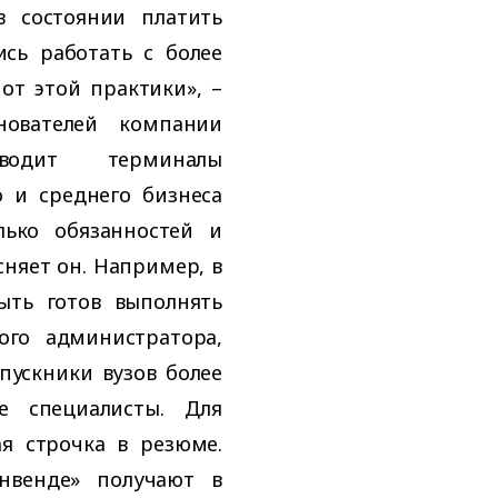
в состоянии платить
сь работать с более
от этой практики», –
нователей компании
водит терминалы
 и среднего бизнеса
лько обязанностей и
сняет он. Например, в
ыть готов выполнять
ого администратора,
пускники вузов более
е специалисты. Для
я строчка в резюме.
нвенде» получают в