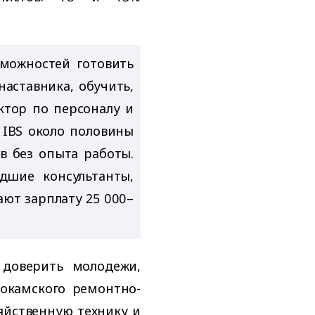
зможностей готовить
аставника, обучить,
ектор по персоналу и
 IBS около половины
в без опыта работы.
дшие консультанты,
ют зарплату 25 000–
 доверить молодежи,
окамского ремонтно-
яйственную технику и