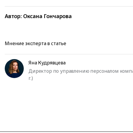
Автор:
Оксана Гончарова
Мнение эксперта в статье
Яна Кудрявцева
Директор по управлению персоналом компан
г.)