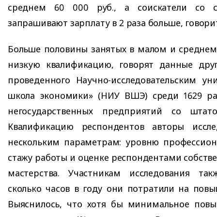
среднем 60 000 руб., а соискатели со 
запрашивают зарплату в 2 раза больше, говори
Больше половины занятых в малом и среднем
низкую квалификацию, говорят данные друг
проведенного Научно-исследовательским ун
школа экономики» (НИУ ВШЭ) среди 1629 ра
негосударственных предприятий со штат
Квалификацию респондентов авторы иссл
нескольким параметрам: уровню профессиона
стажу работы и оценке респондентами собств
мастерства. Участникам исследования так
сколько часов в году они потратили на пов
Выяснилось, что хотя бы минимальное пов