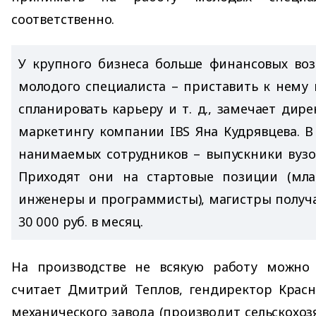
соответственно.
У крупного бизнеса больше финансовых во
молодого специалиста – приставить к нему н
спланировать карьеру и т. д., замечает дир
маркетингу компании IBS Яна Кудрявцева. В
нанимаемых сотрудников – выпускники вузо
Приходят они на стартовые позиции (мла
инженеры и программисты), магистры получа
30 000 руб. в месяц.
На производстве не всякую работу можно
считает Дмитрий Теплов, гендиректор Красн
механического завода (производит сельскохоз