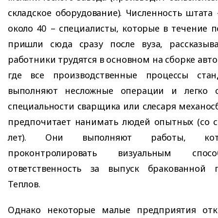
складское оборудование). Численность штата 
около 40 – специалисты, которые в течение п
пришли сюда сразу после вуза, рассказыв
работники трудятся в основном на сборке авт
где все производственные процессы стан
выполняют несложные операции и легко о
специальности сварщика или слесаря механос
предпочитает нанимать людей опытных (со с
лет). Они выполняют работы, кот
проконтролировать визуальным спо
ответственность за выпуск бракованной 
Теплов.
Однако некоторые малые предприятия отк