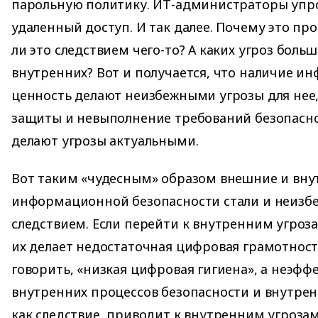
парольную политику. ИТ-администраторы упр
удаленный доступ. И так далее. Почему это про
ли это следствием чего-то? А каких угроз бол
внутренних? Вот и получается, что наличие и
ценность делают неизбежными угрозы для нее,
защиты и невыполнение требований безопаснос
делают угрозы актуальными.
Вот таким «чудесным» образом внешние и вну
информационной безопасности стали и неизбе
следствием. Если перейти к внутренним угроз
их делает недостаточная цифровая грамотност
говорить, «низкая цифровая гигиена», а неэфф
внутренних процессов безопасности и внутрен
как следствие, приводит к внутренним угрозам