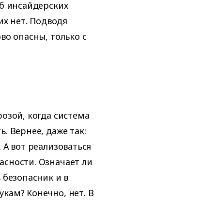
Об инсайдерских
их нет. Подводя
во опасны, только с
розой, когда система
. Вернее, даже так:
 А вот реализоваться
асности. Означает ли
 безопасник и в
кам? Конечно, нет. В