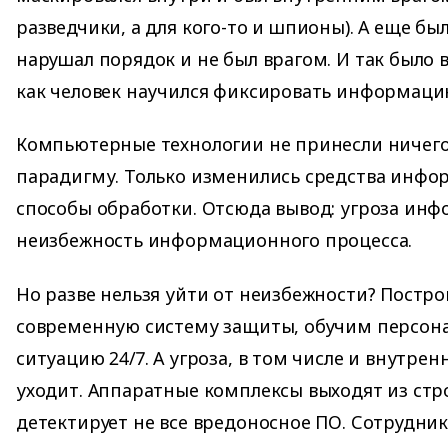
разведчики, а для кого-то и шпионы). А еще был
нарушал порядок и не был врагом. И так было в
как человек научился фиксировать информаци
Компьютерные технологии не принесли ничего 
парадигму. Только изменились средства инфор
способы обработки. Отсюда вывод: угроза ин
неизбежность информационного процесса.
Но разве нельзя уйти от неизбежности? Постр
современную систему защиты, обучим персон
ситуацию 24/7. А угроза, в том числе и внутренн
уходит. Аппаратные комплексы выходят из стр
детектирует не все вредоносное ПО. Сотрудни