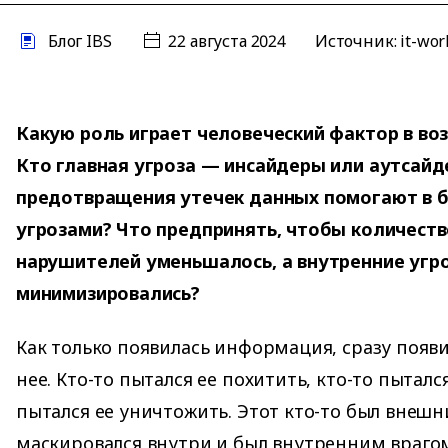
Блог IBS
22 августа 2024
Источник:
it-wor
Какую роль играет человеческий фактор в во
Кто главная угроза — инсайдеры или аутсайд
предотвращения утечек данных помогают в б
угрозами? Что предпринять, чтобы количеств
нарушителей уменьшалось, а внутренние угр
минимизировались?
Как только появилась информация, сразу появи
нее. Кто-то пытался ее похитить, кто-то пытался
пытался ее уничтожить. Этот кто-то был внеш
маскировался внутри и был внутренним врагом