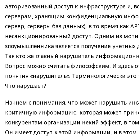
авторизованный доступ к инфраструктуре и, в
серверам, хранящим конфиденциальную инф
сервер, серверы баз данных), в то время как A
несанкционированный доступ. Одним из моти
злоумышленника является получение учетных 
Так кто же главный нарушитель информационн
Вопрос можно считать философским. И здесь о
понятия «нарушитель». Терминологически это т
Что нарушает?
Начнем с понимания, что может нарушить инс
критичную информацию, которая может прине
конкурентам организации некий эффект, в том
Он имеет доступ к этой информации, и в этом 