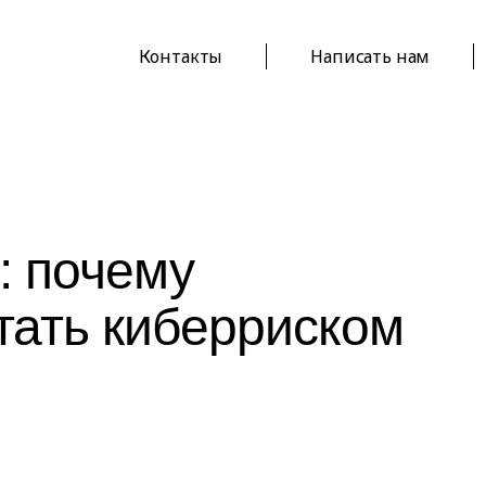
Контакты
Написать нам
: почему
стать киберриском