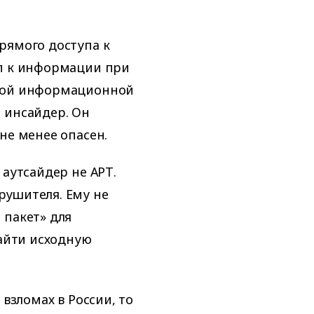
рямого доступа к
уп к информации при
амой информационной
 инсайдер. Он
не менее опасен.
 аутсайдер не АРТ.
рушителя. Ему не
 пакет» для
найти исходную
 взломах в России, то