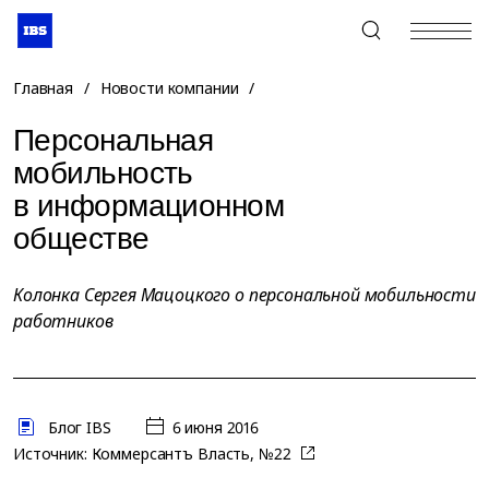
+7 (495) 967-80-80
Главная
/
Новости компании
/
Персональная
мобильность
в информационном
обществе
Колонка Сергея Мацоцкого о персональной мобильности
работников
Блог IBS
6 июня 2016
Источник:
Коммерсантъ Власть, №22