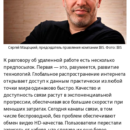
Сергей Мацоцкий, председатель правления компании IBS. Фото: IBS
К разговору об удаленной работе есть несколько
предпосылок. Первая — это, разумеется, развитие
технологий. Глобальное распространение интернета
открывает доступ к данным практически из любой
точки мира одинаково быстро. Качество и
доступность связи растут в экспоненциальной
прогрессии, обеспечивая все большие скорости при
меньших затратах. Сегодня каналы связи, в том
числе беспроводной, без проблем обеспечивают
обмен видео HD-качества. Пользователи перестали
зависеть от кабеля, что сделало их еще более