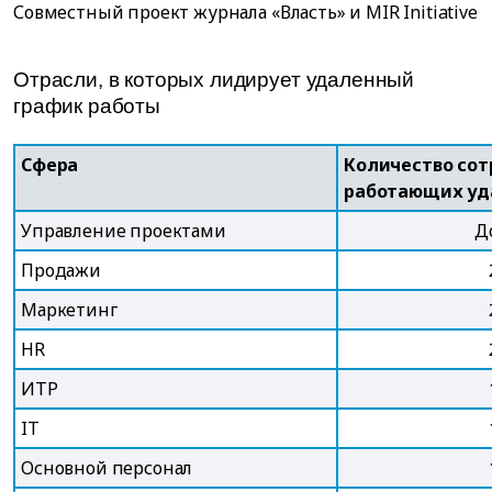
Совместный проект журнала «Власть» и MIR Initiative
Отрасли, в которых лидирует удаленный
график работы
Сфера
Количество сот
работающих уд
Управление проектами
Д
Продажи
Маркетинг
HR
ИТР
IT
Основной персонал