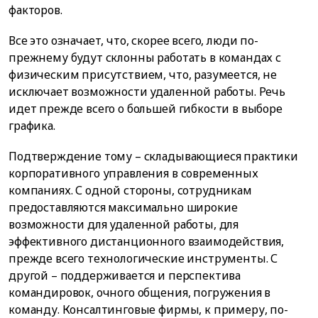
факторов.
Все это означает, что, скорее всего, люди по-
прежнему будут склонны работать в командах с
физическим присутствием, что, разумеется, не
исключает возможности удаленной работы. Речь
идет прежде всего о большей гибкости в выборе
графика.
Подтверждение тому – складывающиеся практики
корпоративного управления в современных
компаниях. С одной стороны, сотрудникам
предоставляются максимально широкие
возможности для удаленной работы, для
эффективного дистанционного взаимодействия,
прежде всего технологические инструменты. С
другой – поддерживается и перспектива
командировок, очного общения, погружения в
команду. Консалтинговые фирмы, к примеру, по-