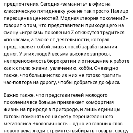
предпочтения. Сегодня «заманить» в офис на
классическую пятидневку уже не так просто. Налицо
переоценка ценностей. Модная «теория поколений»
говорит о том, что представители приходящего на
смену «игрекам» поколения Z откажутся трудиться
«по часам», а также от деятельности, которая
представляет собой лишь способ зарабатывания
денег. У этих людей весьма высокие запросы,
непереносимость бюрократии и отношение к работе
как к стилю жизни, увлечению, хобби. Очевидно
также, что большинство из них не готово тратить
час-полтора на дорогу, чтобы добраться до офиса.
Важно также, что представителей молодого
поколения все больше привлекает комфортная
жизнь на природе в пригороде, и лишь единицы
готовы поменять ее на суету перенаселенного
мегаполиса. Экологичность – одно из главных слов
нового века; люди стремятся выбирать товары, среду