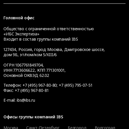
Головной офис
Общество с ограниченной ответственностью
«ИБС Экспертиза»
Входит в состав группы компаний IBS
127434
,
Россия, город Москва
,
Дмитровское шоссе,
дом 9Б, эт/пом/ком 5/XIII/6
ОГРН 1067761849704,
ИНН 7713606622, КПП 771301001,
Основной ОКВЭД 62.02
Телефон:
+7 (495) 967-80-80
;
+7 (495) 795-07-51
Факс:
+7 (495) 967-80-81
E-mail:
ibs@ibs.ru
Офисы группы компаний IBS
Москва
Санкт-Петербург
Белгород
Волгоград