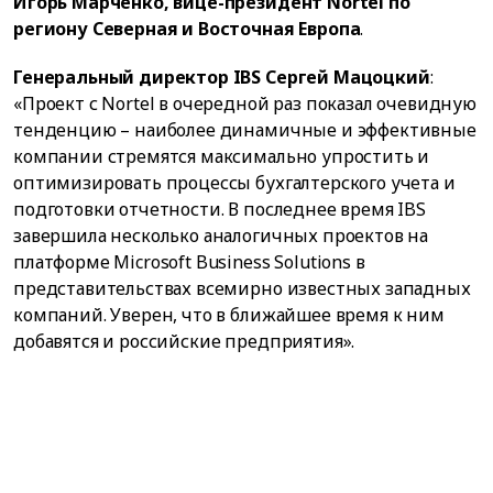
Игорь Марченко, вице-президент Nortel по
региону Северная и Восточная Европа
.
Генеральный директор IBS Сергей Мацоцкий
:
«Проект с Nortel в очередной раз показал очевидную
тенденцию – наиболее динамичные и эффективные
компании стремятся максимально упростить и
оптимизировать процессы бухгалтерского учета и
подготовки отчетности. В последнее время IBS
завершила несколько аналогичных проектов на
платформе Microsoft Business Solutions в
представительствах всемирно известных западных
компаний. Уверен, что в ближайшее время к ним
добавятся и российские предприятия».