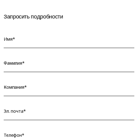
Запросить подробности
Имя*
Фамилия*
Компания*
Эл. почта*
Телефон*