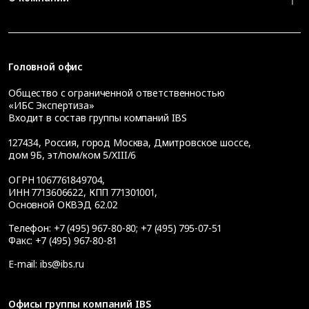
Головной офис
Общество с ограниченной ответственностью
«ИБС Экспертиза»
Входит в состав группы компаний IBS
127434
,
Россия, город Москва
,
Дмитровское шоссе,
дом 9Б, эт/пом/ком 5/XIII/6
ОГРН 1067761849704,
ИНН 7713606622, КПП 771301001,
Основной ОКВЭД 62.02
Телефон:
+7 (495) 967-80-80
;
+7 (495) 795-07-51
Факс:
+7 (495) 967-80-81
E-mail:
ibs@ibs.ru
Офисы группы компаний IBS