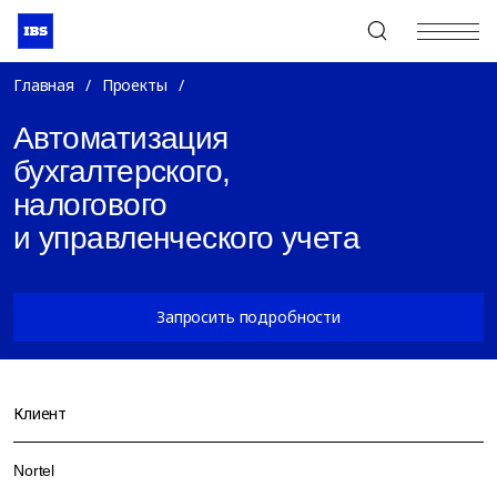
+7 (495) 967-80-80
Главная
/
Проекты
/
Автоматизация
бухгалтерского,
налогового
и управленческого учета
Запросить подробности
Клиент
Nortel