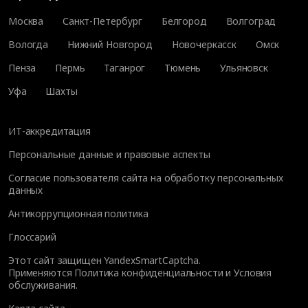
Москва
Санкт-Петербург
Белгород
Волгоград
Вологда
Нижний Новгород
Новочеркасск
Омск
Пенза
Пермь
Таганрог
Тюмень
Ульяновск
Уфа
Шахты
ИТ-аккредитация
Персональные данные и правовые аспекты
Согласие пользователя сайта на обработку персональных
данных
Антикоррупционная политика
Глоссарий
Этот сайт защищен YandexSmartCaptcha.
Применяются
Политика конфиденциальности
и
Условия
обслуживания
.