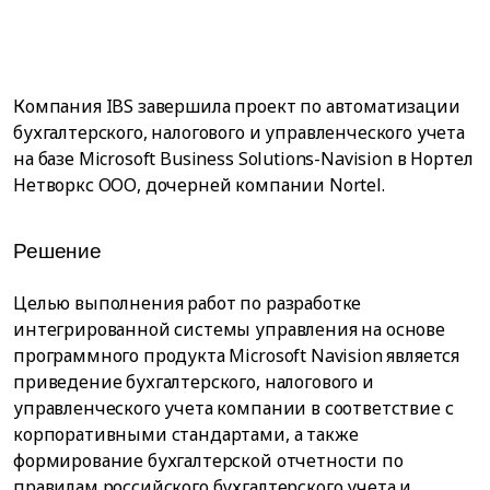
Компания IBS завершила проект по автоматизации
бухгалтерского, налогового и управленческого учета
на базе Microsoft Business Solutions-Navision в Нортел
Нетворкс ООО, дочерней компании Nortel.
Решение
Целью выполнения работ по разработке
интегрированной системы управления на основе
программного продукта Microsoft Navision является
приведение бухгалтерского, налогового и
управленческого учета компании в соответствие с
корпоративными стандартами, а также
формирование бухгалтерской отчетности по
правилам российского бухгалтерского учета и