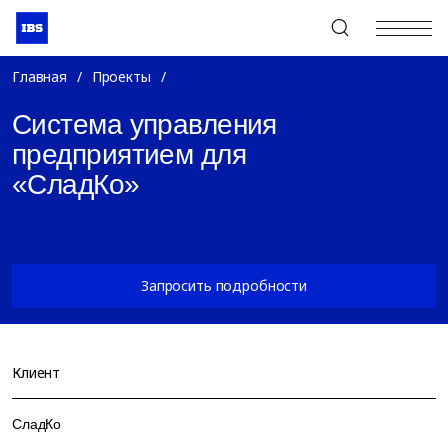
+7 (495) 967-80-80
Главная
/
Проекты
/
Система управления
предприятием для
«СладКо»
Запросить подробности
Клиент
СладКо