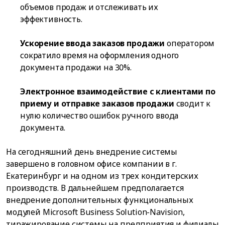
объемов продаж и отслеживать их
эффективность.
Ускорение ввода заказов продажи
оператором
сократило время на оформления одного
документа продажи на 30%.
Электронное взаимодействие с клиентами по
приему и отправке заказов продажи
сводит к
нулю количество ошибок ручного ввода
документа.
На сегодняшний день внедрение системы
завершено в головном офисе компании в г.
Екатеринбург и на одном из трех кондитерских
производств. В дальнейшем предполагается
внедрение дополнительных функциональных
модулей Microsoft Business Solution-Navision,
тиражирование системы на предприятия и филиалы