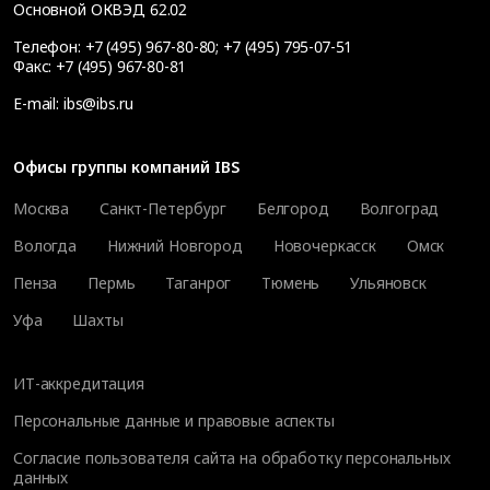
Основной ОКВЭД 62.02
Телефон:
+7 (495) 967-80-80
;
+7 (495) 795-07-51
Факс:
+7 (495) 967-80-81
E-mail:
ibs@ibs.ru
Офисы группы компаний IBS
Москва
Санкт-Петербург
Белгород
Волгоград
Вологда
Нижний Новгород
Новочеркасск
Омск
Пенза
Пермь
Таганрог
Тюмень
Ульяновск
Уфа
Шахты
ИТ-аккредитация
Персональные данные и правовые аспекты
Согласие пользователя сайта на обработку персональных
данных