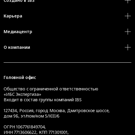
Создано в IBS
Карьера
Медиацентр
О компании
Головной офис
Общество с ограниченной ответственностью
«ИБС Экспертиза»
Входит в состав группы компаний IBS
127434
,
Россия, город Москва
,
Дмитровское шоссе,
дом 9Б, эт/пом/ком 5/XIII/6
ОГРН 1067761849704,
ИНН 7713606622, КПП 771301001,