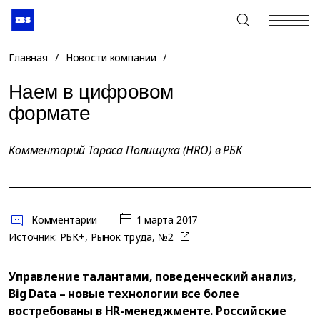
+7 (495) 967-80-80
Главная
/
Новости компании
/
Наем в цифровом
формате
Комментарий Тараса Полищука (HRO) в РБК
Комментарии
1 марта 2017
Источник:
РБК+, Рынок труда, №2
Управление талантами, поведенческий анализ,
Big Data – новые технологии все более
востребованы в HR-менеджменте. Российские