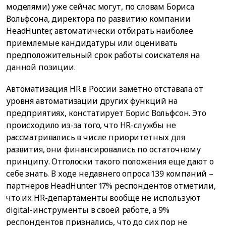
моделями) уже сейчас могут, по словам Бориса
Вольфсона, директора по развитию компании
HeadHunter, автоматически отбирать наиболее
приемлемые кандидатуры или оценивать
предположительный срок работы соискателя на
данной позиции.
Автоматизация HR в России заметно отставала от
уровня автоматизации других функций на
предприятиях, констатирует Борис Вольфсон. Это
происходило из-за того, что HR-службы не
рассматривались в числе приоритетных для
развития, они финансировались по остаточному
принципу. Отголоски такого положения еще дают о
себе знать. В ходе недавнего опроса 139 компаний –
партнеров HeadHunter 17% респондентов отметили,
что их HR-департаменты вообще не используют
digital-инструменты в своей работе, а 9%
респондентов признались, что до сих пор не