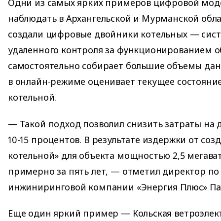
Одни из самых ярких примеров цифровой мо
наблюдать в Архангельской и Мурманской облас
создали цифровые двойники котельных — сис
удаленного контроля за функционированием о
самостоятельно собирает большие объемы данн
в онлайн-режиме оценивает текущее состояни
котельной.
— Такой подход позволил снизить затраты на 
10-15 процентов. В результате издержки от со
котельной» для объекта мощностью 2,5 мегав
примерно за пять лет, — отметил директор по
инжиниринговой компании «Энергия Плюс» Па
Еще один яркий пример — Кольская ветроэлек