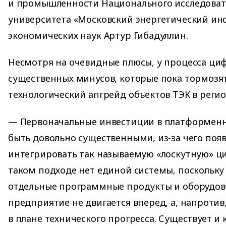
и промышленности Национального исследоват
университета «Московский энергетический инс
экономических наук Артур Гибадуллин.
Несмотря на очевидные плюсы, у процесса ци
существенных минусов, которые пока тормозя
технологический апгрейд объектов ТЭК в реги
— Первоначальные инвестиции в платформен
быть довольно существенными, из-за чего появ
интегрировать так называемую «лоскутную» ц
таком подходе нет единой системы, поскольку
отдельные программные продукты и оборудова
предприятие не двигается вперед, а, напротив
в плане технического прогресса. Существует и