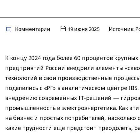
Комментарии
19 июня 2025
Источник:
Р
К концу 2024 года более 60 процентов крупных
предприятий России внедрили элементы «скв
технологий в свои производственные процесс
поделились с «РГ» в аналитическом центре IBS.
внедрению современных IT-решений — гидроэ
промышленность и электроэнергетика. Как эти
на бизнес и простых потребителей, насколько 
какие трудности еще предстоит преодолеть, ра