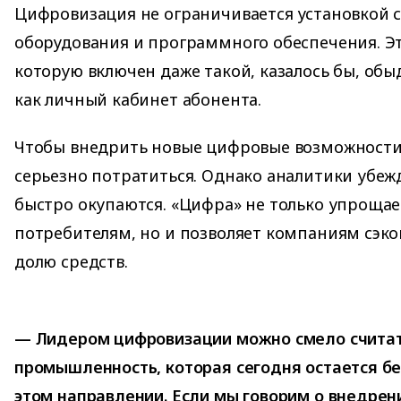
Цифровизация не ограничивается установкой 
оборудования и программного обеспечения. Эт
которую включен даже такой, казалось бы, об
как личный кабинет абонента.
Чтобы внедрить новые цифровые возможности
серьезно потратиться. Однако аналитики убеж
быстро окупаются. «Цифра» не только упрощае
потребителям, но и позволяет компаниям сэк
долю средств.
— Лидером цифровизации можно смело счита
промышленность, которая сегодня остается б
этом направлении. Если мы говорим о внедрен