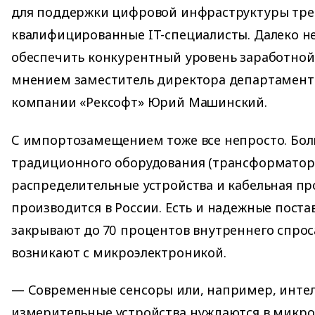
для поддержки цифровой инфраструктуры тре
квалифицированные IT-специалисты. Далеко н
обеспечить конкурентный уровень заработной
мнением заместитель директора департамент
компании «Рексофт» Юрий Машинский.
С импортозамещением тоже все непросто. Бол
традиционного оборудования (трансформатор
распределительные устройства и кабельная пр
производится в России. Есть и надежные пост
закрывают до 70 процентов внутреннего спрос
возникают с микроэлектроникой.
— Современные сенсоры или, например, инте
измерительные устройства нуждаются в микро