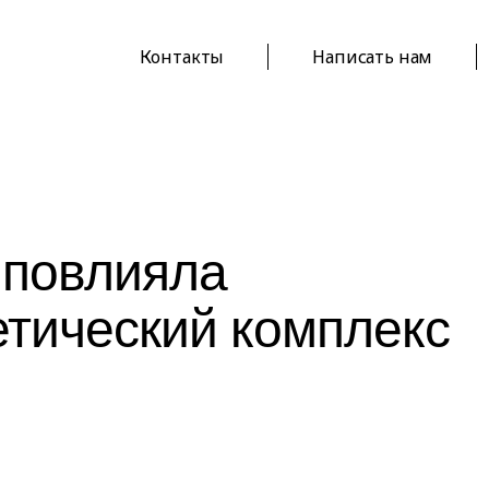
Контакты
Написать нам
 повлияла
етический комплекс