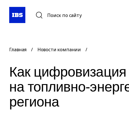
Поиск по сайту
Главная
/
Новости компании
/
Как цифровизация
на топливно-энерг
региона