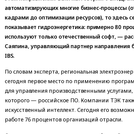
автоматизирующих многие бизнес-процессы (о
кадрами до оптимизации ресурсов), то здесь с
показывает гидроэнергетика: примерно 80 пр
используют только отечественный софт, — рас
Саяпина, управляющий партнер направления б
IBS.
По словам эксперта, региональная электроэне
сегодня первое место по применению програ
для управления производственными услугами,
которого — российское ПО. Компании ТЭК такж
искусственный интеллект. Сегодня его возмож
работе 76 процентов организаций отрасли.