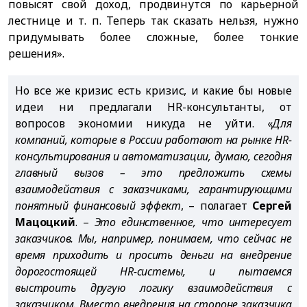
повысят свой доход, продвинутся по карьерной
лестнице и т. п. Теперь так сказать нельзя, нужно
придумывать более сложные, более тонкие
решения».
Но все же кризис есть кризис, и какие бы новые
идеи ни предлагали HR-консультанты, от
вопросов экономии никуда не уйти. «
Для
компаний, которые в России работают на рынке HR-
консультирования и автоматизации, думаю, сегодня
главный вызов – это предложить схемы
взаимодействия с заказчиками, гарантирующими
понятный финансовый эффект
, – полагает
Сергей
Мацоцкий
. –
Это единственное, что интересует
заказчиков. Мы, например, понимаем, что сейчас не
время приходить и просить деньги на внедрение
дорогостоящей HR-системы, и пытаемся
выстроить другую логику взаимодействия с
заказчиком. Вместо внедрения на стороне заказчика