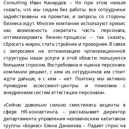
Consulting Иван Канардов. – Но при этом нельзя
сказать, что мы сидим без работы: все сотрудники
задействованы на проектах, и запросы со стороны
бизнеса идут. Многие компании используют кризис
как возможность сократить часть персонала,
оптимизировать бизнес-процессы – так сказать,
сбросить жирок, стать стройнее и проворнее. В связи
с запросами на оптимизацию организационной
структуры наши услуги в этой области пользуются
большим спросом. Востребована и оценка персонала:
компании решают, с кем из сотрудников им стоит
идти дальше, а с кем – нет. Поэтому мы активно
проводим ассессмент-центры и помогаем с
внедрением систем аттестации персонала».
«Сейчас довольно сильно сместились акценты в
сфере HR-консалтинга, – рассказывает директор
департамента управления человеческим капиталом
группы «Борлас» Елена Данилова. – Падает спрос на