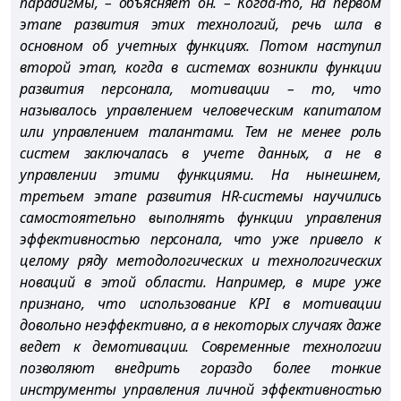
парадигмы, – объясняет он. – Когда-то, на первом
этапе развития этих технологий, речь шла в
основном об учетных функциях. Потом наступил
второй этап, когда в системах возникли функции
развития персонала, мотивации – то, что
называлось управлением человеческим капиталом
или управлением талантами. Тем не менее роль
систем заключалась в учете данных, а не в
управлении этими функциями. На нынешнем,
третьем этапе развития HR-системы научились
самостоятельно выполнять функции управления
эффективностью персонала, что уже привело к
целому ряду методологических и технологических
новаций в этой области. Например, в мире уже
признано, что использование KPI в мотивации
довольно неэффективно, а в некоторых случаях даже
ведет к демотивации. Современные технологии
позволяют внедрить гораздо более тонкие
инструменты управления личной эффективностью