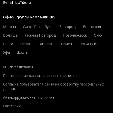
E-mail:
ibs@ibs.ru
Офисы группы компаний IBS
Москва
Санкт-Петербург
Белгород
Волгоград
Вологда
Нижний Новгород
Новочеркасск
Омск
Пенза
Пермь
Таганрог
Тюмень
Ульяновск
Уфа
Шахты
ИТ-аккредитация
Персональные данные и правовые аспекты
Согласие пользователя сайта на обработку персональных
данных
Антикоррупционная политика
Глоссарий