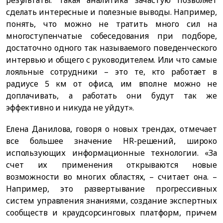
результаты. Такая аналитика зачастую позволяет
сделать интересные и полезные выводы. Например,
понять, что можно не тратить много сил на
многоступенчатые собеседования при подборе,
достаточно одного так называемого поведенческого
интервью и общего с руководителем. Или что самые
лояльные сотрудники – это те, кто работает в
радиусе 5 км от офиса, им вполне можно не
доплачивать, а работать они будут так же
эффективно и никуда не уйдут».
Елена Данилова, говоря о новых трендах, отмечает
все большее значение HR-решений, широко
использующих информационные технологии. «За
счет их применения открываются новые
возможности во многих областях, – считает она. –
Например, это развертывание прогрессивных
систем управления знаниями, создание экспертных
сообществ и краудсорсинговых платформ, причем