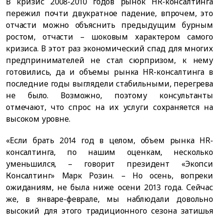
В кризис 2008-2010 годов рынок HR-консалтинга
пережил почти двукратное падение, впрочем, это
отчасти можно объяснить предыдущим бурным
ростом, отчасти – шоковым характером самого
кризиса. В этот раз экономический спад для многих
предпринимателей не стал сюрпризом, к нему
готовились, да и объемы рынка HR-консалтинга в
последние годы выглядели стабильными, перегрева
не было. Возможно, поэтому консультанты
отмечают, что спрос на их услуги сохраняется на
высоком уровне.
«Если брать 2014 год в целом, объем рынка HR-
консалтинга, по нашим оценкам, несколько
уменьшился, – говорит президент «Экопси
Консалтинг» Марк Розин. – Но осень, вопреки
ожиданиям, не была ниже осени 2013 года. Сейчас
же, в январе-феврале, мы наблюдали довольно
высокий для этого традиционного сезона затишья