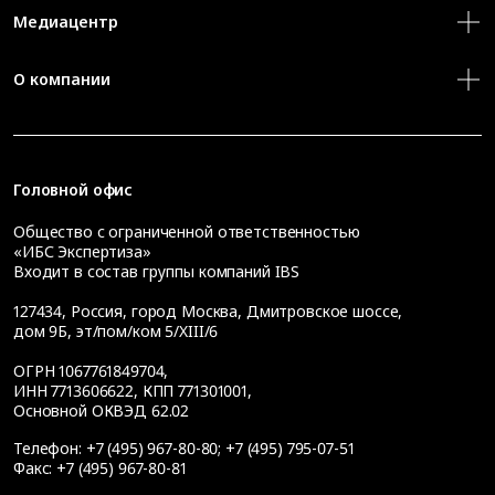
Медиацентр
О компании
Головной офис
Общество с ограниченной ответственностью
«ИБС Экспертиза»
Входит в состав группы компаний IBS
127434
,
Россия, город Москва
,
Дмитровское шоссе,
дом 9Б, эт/пом/ком 5/XIII/6
ОГРН 1067761849704,
ИНН 7713606622, КПП 771301001,
Основной ОКВЭД 62.02
Телефон:
+7 (495) 967-80-80
;
+7 (495) 795-07-51
Факс:
+7 (495) 967-80-81