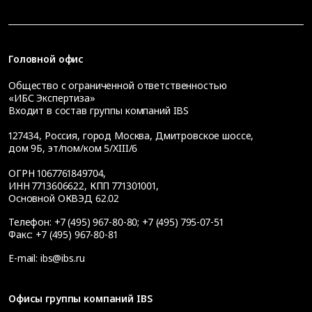
Головной офис
Общество с ограниченной ответственностью
«ИБС Экспертиза»
Входит в состав группы компаний IBS
127434
,
Россия, город Москва
,
Дмитровское шоссе,
дом 9Б, эт/пом/ком 5/XIII/6
ОГРН 1067761849704,
ИНН 7713606622, КПП 771301001,
Основной ОКВЭД 62.02
Телефон:
+7 (495) 967-80-80
;
+7 (495) 795-07-51
Факс:
+7 (495) 967-80-81
E-mail:
ibs@ibs.ru
Офисы группы компаний IBS