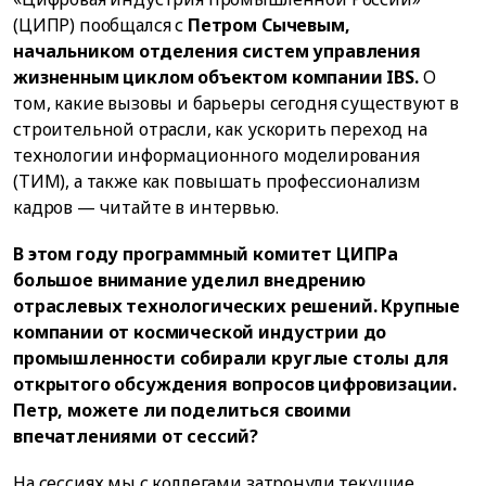
(ЦИПР) пообщался с
Петром Сычевым,
начальником отделения систем управления
жизненным циклом объектом компании IBS.
О
том, какие вызовы и барьеры сегодня существуют в
строительной отрасли, как ускорить переход на
технологии информационного моделирования
(ТИМ), а также как повышать профессионализм
кадров — читайте в интервью.
В этом году программный комитет ЦИПРа
большое внимание уделил внедрению
отраслевых технологических решений. Крупные
компании от космической индустрии до
промышленности собирали круглые столы для
открытого обсуждения вопросов цифровизации.
Петр, можете ли поделиться своими
впечатлениями от сессий?
На сессиях мы с коллегами затронули текущие