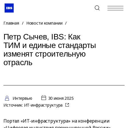
+7 (495) 967-80-80
Главная
/
Новости компании
/
Петр Сычев, IBS: Как
ТИМ и единые стандарты
изменят строительную
отрасль
Интервью
30 июня 2025
Источник:
ИТ-инфраструктура
Портал «ИТ-инфраструктура» на конференции
«Цифровая индустрия промышленной России»