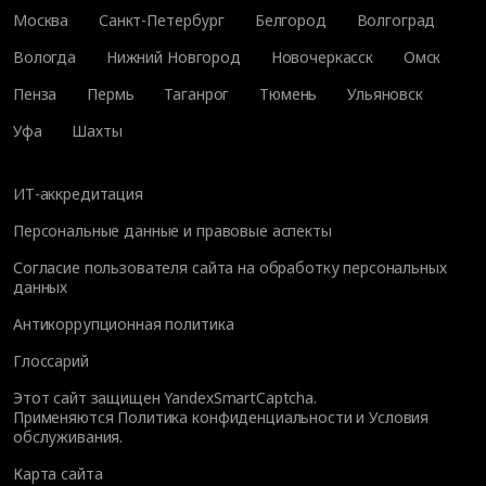
Москва
Санкт-Петербург
Белгород
Волгоград
Вологда
Нижний Новгород
Новочеркасск
Омск
Пенза
Пермь
Таганрог
Тюмень
Ульяновск
Уфа
Шахты
ИТ-аккредитация
Персональные данные и правовые аспекты
Согласие пользователя сайта на обработку персональных
данных
Антикоррупционная политика
Глоссарий
Этот сайт защищен YandexSmartCaptcha.
Применяются
Политика конфиденциальности
и
Условия
обслуживания
.
Карта сайта