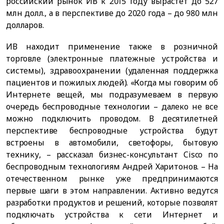
российский рынок ИВ к 2015 году вырастет до 527
млн долл., а в перспективе до 2020 года – до 980 млн
долларов.
ИВ находит применение также в розничной
торговле (электронные платежные устройства и
системы), здравоохранении (удаленная поддержка
пациентов и пожилых людей). «Когда мы говорим об
Интернете вещей, мы подразумеваем в первую
очередь беспроводные технологии – далеко не все
можно подключить проводом. В десятилетней
перспективе беспроводные устройства будут
встроены в автомобили, светофоры, бытовую
технику, – рассказал бизнес-консультант Cisco по
беспроводным технологиям Андрей Харитонов. – На
отечественном рынке уже предпринимаются
первые шаги в этом направлении. Активно ведутся
разработки продуктов и решений, которые позволят
подключать устройства к сети Интернет и