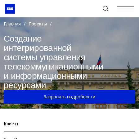
+7 (495) 967-80-80
Главная
/
Проекты
/
Создание
интегрированной
системы управления
телекоммуникационными
и информационными
ресурсами
Запросить подробности
Клиент