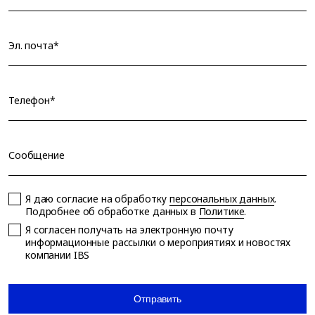
Эл. почта*
Телефон*
Сообщение
Я даю согласие на обработку
персональных данных
.
Подробнее об обработке данных в
Политике
.
Я согласен получать на электронную почту
информационные рассылки о мероприятиях и новостях
компании IBS
Отправить