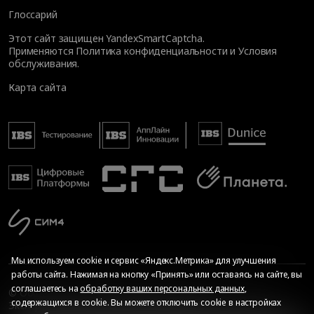
Глоссарий
Этот сайт защищен YandexSmartCaptcha.
Применяются
Политика конфиденциальности
и
Условия
обслуживания
.
Карта сайта
Мы используем cookie и сервис «Яндекс.Метрика» для улучшения
работы сайта. Нажимая на кнопку «Принять» или оставаясь на сайте, вы
соглашаетесь на
обработку ваших персональных данных
,
© Общество с ограниченной ответственностью «ИБС
содержащихся в cookie. Вы можете отключить cookie в настройках
Экспертиза», 2026. Все права защищены