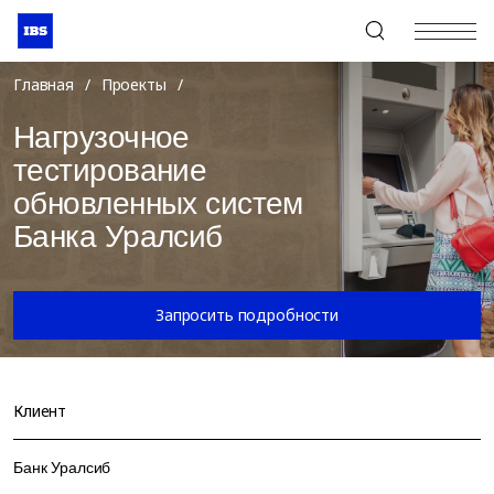
+7 (495) 967-80-80
Главная
/
Проекты
/
Нагрузочное
тестирование
обновленных систем
Банка Уралсиб
Запросить подробности
Клиент
Банк Уралсиб