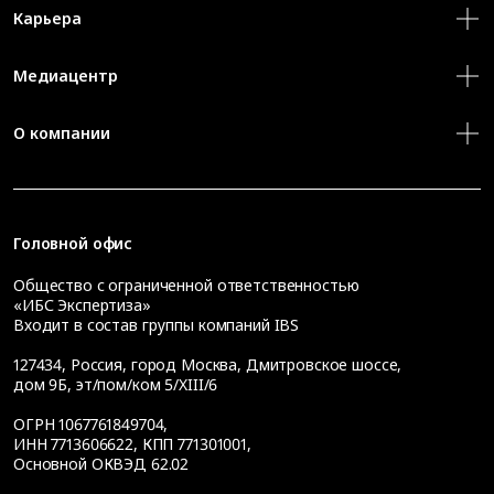
Карьера
Медиацентр
О компании
Головной офис
Общество с ограниченной ответственностью
«ИБС Экспертиза»
Входит в состав группы компаний IBS
127434
,
Россия, город Москва
,
Дмитровское шоссе,
дом 9Б, эт/пом/ком 5/XIII/6
ОГРН 1067761849704,
ИНН 7713606622, КПП 771301001,
Основной ОКВЭД 62.02