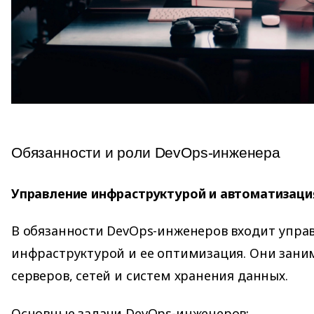
Обязанности и роли DevOps-инженера
Управление инфраструктурой и автоматизаци
В обязанности DevOps-инженеров входит упра
инфраструктурой и ее оптимизация. Они зани
серверов, сетей и систем хранения данных.
Основные задачи DevOps-инженеров: