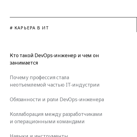
# КАРЬЕРА В ИТ
Кто такой DevOps-инженер и чем он
занимается
Почему профессия стала
неотъемлемой частью IT-индустрии
Обязанности и роли DevOps-инженера
Коллаборация между разработчиками
и операционными командами
Навыки и инструменты