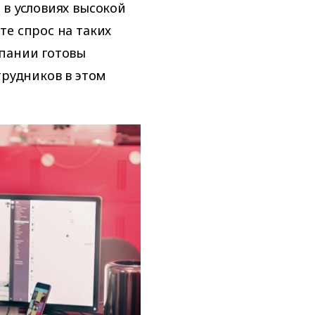
 в условиях высокой
те спрос на таких
мпании готовы
трудников в этом