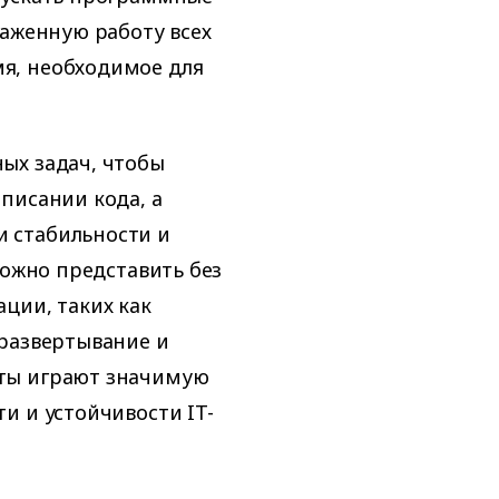
лаженную работу всех
я, необходимое для
ых задач, чтобы
писании кода, а
 стабильности и
ложно представить без
ции, таких как
 развертывание и
ты играют значимую
и и устойчивости IT-