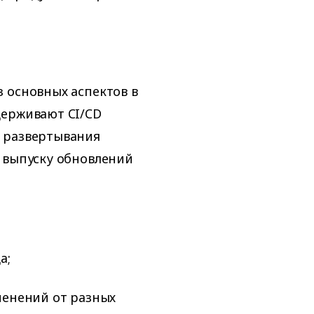
 основных аспектов в
держивают CI/CD
 развертывания
 выпуску обновлений
а;
енений от разных