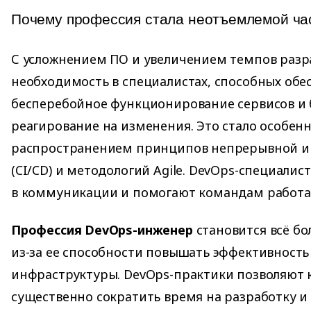
Почему профессия стала неотъемлемой час
С усложнением ПО и увеличением темпов разр
необходимость в специалистах, способных обе
бесперебойное функционирование сервисов и
реагирование на изменения. Это стало особенн
распространением принципов непрерывной ин
(CI/CD) и методологий Agile. DevOps-специали
в коммуникации и помогают командам работа
Профессия DevOps-инженер
становится всё бо
из-за ее способности повышать эффективность 
инфраструктуры. DevOps-практики позволяют
существенно сократить время на разработку и