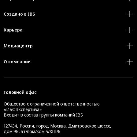
Создано в IBS
Карьера
Медиацентр
О компании
Головной офис
Общество с ограниченной ответственностью
«ИБС Экспертиза»
Входит в состав группы компаний IBS
127434
,
Россия, город Москва
,
Дмитровское шоссе,
дом 9Б, эт/пом/ком 5/XIII/6