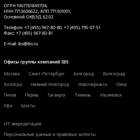
ОГРН 1067761849704,
ИНН 7713606622, КПП 771301001,
Основной ОКВЭД 62.02
Телефон:
+7 (495) 967-80-80
;
+7 (495) 795-07-51
Факс:
+7 (495) 967-80-81
E-mail:
ibs@ibs.ru
Офисы группы компаний IBS
Москва
Санкт-Петербург
Белгород
Волгоград
Вологда
Нижний Новгород
Новочеркасск
Омск
Пенза
Пермь
Таганрог
Тюмень
Ульяновск
Уфа
Шахты
ИТ-аккредитация
Персональные данные и правовые аспекты