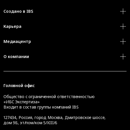
Создано в IBS
Карьера
Медиацентр
О компании
Головной офис
Общество с ограниченной ответственностью
«ИБС Экспертиза»
Входит в состав группы компаний IBS
127434
,
Россия, город Москва
,
Дмитровское шоссе,
дом 9Б, эт/пом/ком 5/XIII/6