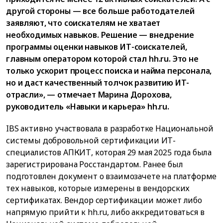
другой стороны — все больше работодателей
заявляют, что соискателям не хватает
необходимых навыков. Решение — внедрение
программы оценки навыков ИТ-соискателей,
главным оператором которой стал hh.ru. Это не
только ускорит процесс поиска и найма персонала,
но и даст качественный толчок развитию ИТ-
отрасли», — отмечает Марина Дорохова,
руководитель «Навыки и карьера» hh.ru.
IBS активно участвовала в разработке Национальной
системы добровольной сертификации ИТ-
специалистов АПКИТ, которая 29 мая 2025 года была
зарегистрирована Росстандартом. Ранее был
подготовлен документ о взаимозачете на платформе
тех навыков, которые измерены в вендорских
сертификатах. Вендор сертификации может либо
напрямую прийти к hh.ru, либо аккредитоваться в