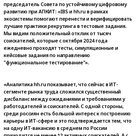
председатель Совета по устойчивому цифровому
развитию при АПКИТ: «IBS и hh.ru в рамках
экосистемы помогают перенести и верифицировать
лучшие практики рекрутинга в тестовые задания.
Мы видим положительный отклик от тысяч
соискателей, которые с октября 2024 года
ежедневно проходят тесты, симуляционные и
кейсовые задания по направлению
"функциональное тестирование"».
«Аналитика hh.ru показывает, что сейчас в ИТ-
сегменте рынка труда сложился существенный
дисбаланс между ожиданиями и требованиями у
работодателей и соискателей. С одной стороны,
среди россиян есть большой интерес к построению
карьеры в ИТ-сфере и это подтверждается тем, что
на одну ИТ-вакансию в среднем по России
приходится не менее 12 активных соискателей. А с