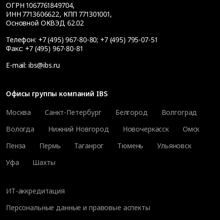
ОГРН 1067761849704,
ИНН 7713606622, КПП 771301001,
Основной ОКВЭД 62.02
Телефон:
+7 (495) 967-80-80
;
+7 (495) 795-07-51
Факс:
+7 (495) 967-80-81
E-mail:
ibs@ibs.ru
Офисы группы компаний IBS
Москва
Санкт-Петербург
Белгород
Волгоград
Вологда
Нижний Новгород
Новочеркасск
Омск
Пенза
Пермь
Таганрог
Тюмень
Ульяновск
Уфа
Шахты
ИТ-аккредитация
Персональные данные и правовые аспекты