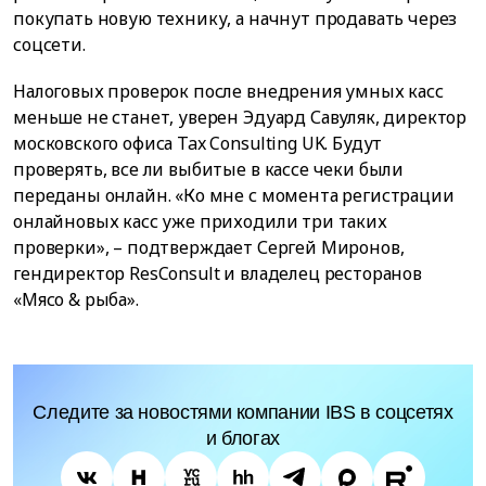
покупать новую технику, а начнут продавать через
соцсети.
Налоговых проверок после внедрения умных касс
меньше не станет, уверен Эдуард Савуляк, директор
московского офиса Tax Consulting UK. Будут
проверять, все ли выбитые в кассе чеки были
переданы онлайн. «Ко мне с момента регистрации
онлайновых касс уже приходили три таких
проверки», – подтверждает Сергей Миронов,
гендиректор ResConsult и владелец ресторанов
«Мясо & рыба».
Следите за новостями компании IBS в соцсетях
и блогах