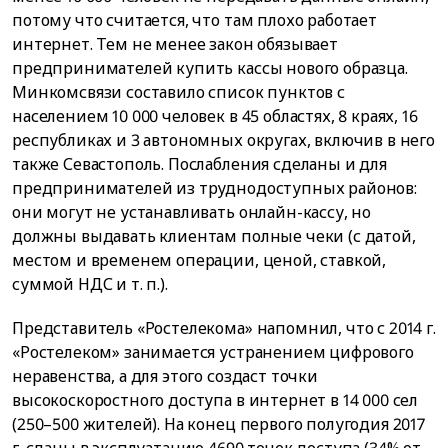
потому что считается, что там плохо работает
интернет. Тем не менее закон обязывает
предпринимателей купить кассы нового образца.
Минкомсвязи составило список пунктов с
населением 10 000 человек в 45 областях, 8 краях, 16
республиках и 3 автономных округах, включив в него
также Севастополь. Послабления сделаны и для
предпринимателей из труднодоступных районов:
они могут не устанавливать онлайн-кассу, но
должны выдавать клиентам полные чеки (с датой,
местом и временем операции, ценой, ставкой,
суммой НДС и т. п.).
Представитель «Ростелекома» напомнил, что с 2014 г.
«Ростелеком» занимается устранением цифрового
неравенства, а для этого создаст точки
высокоскоростного доступа в интернет в 14 000 сел
(250–500 жителей). На конец первого полугодия 2017
г. сданы в эксплуатацию 4690 точек доступа (34% от