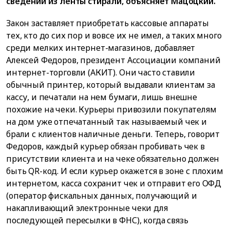
сведений из ленты стирали, объясняет Мацоцкий.
Закон заставляет приобретать кассовые аппараты
тех, кто до сих пор и вовсе их не имел, а таких много
среди мелких интернет-магазинов, добавляет
Алексей Федоров, президент Ассоциации компаний
интернет-торговли (АКИТ). Они часто ставили
обычный принтер, который выдавали клиентам за
кассу, и печатали на нем бумаги, лишь внешне
похожие на чеки. Курьеры привозили покупателям
на дом уже отпечатанный так называемый чек и
брали с клиентов наличные деньги. Теперь, говорит
Федоров, каждый курьер обязан пробивать чек в
присутствии клиента и на чеке обязательно должен
быть QR-код. И если курьер окажется в зоне с плохим
интернетом, касса сохранит чек и отправит его ОФД
(оператор фискальных данных, получающий и
накапливающий электронные чеки для
последующей пересылки в ФНС), когда связь