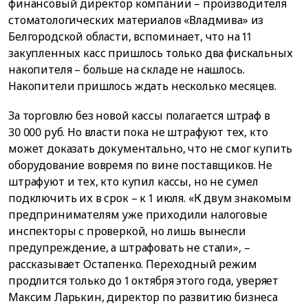
финансовый директор компании – производителя
стоматологических материалов «Владмива» из
Белгородской области, вспоминает, что на 11
закупленных касс пришлось только два фискальных
накопителя – больше на складе не нашлось.
Накопители пришлось ждать несколько месяцев.
За торговлю без новой кассы полагается штраф в
30 000 руб. Но власти пока не штрафуют тех, кто
может доказать документально, что не смог купить
оборудование вовремя по вине поставщиков. Не
штрафуют и тех, кто купил кассы, но не сумел
подключить их в срок – к 1 июля. «К двум знакомым
предпринимателям уже приходили налоговые
инспекторы с проверкой, но лишь вынесли
предупреждение, а штрафовать не стали», –
рассказывает Остапенко. Переходный режим
продлится только до 1 октября этого года, уверяет
Максим Ларькин, директор по развитию бизнеса