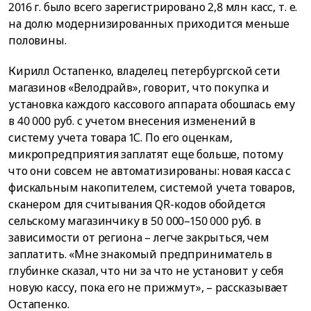
2016 г. было всего зарегистрировано 2,8 млн касс, т. е.
на долю модернизированных приходится меньше
половины.
Кирилл Остапенко, владелец петербургской сети
магазинов «Велодрайв», говорит, что покупка и
установка каждого кассового аппарата обошлась ему
в 40 000 руб. с учетом внесения изменений в
систему учета товара 1С. По его оценкам,
микропредприятия заплатят еще больше, потому
что они совсем не автоматизированы: новая касса с
фискальным накопителем, системой учета товаров,
сканером для считывания QR-кодов обойдется
сельскому магазинчику в 50 000–150 000 руб. в
зависимости от региона – легче закрыться, чем
заплатить. «Мне знакомый предприниматель в
глубинке сказал, что ни за что не установит у себя
новую кассу, пока его не прижмут», – рассказывает
Остапенко.