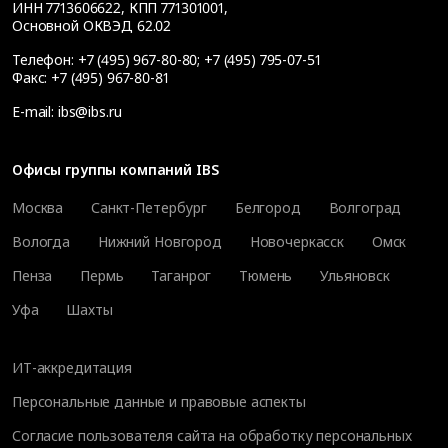
ИНН 7713606622, КПП 771301001,
Основной ОКВЭД 62.02
Телефон:
+7 (495) 967-80-80
;
+7 (495) 795-07-51
Факс:
+7 (495) 967-80-81
E-mail:
ibs@ibs.ru
Офисы группы компаний IBS
Москва
Санкт-Петербург
Белгород
Волгоград
Вологда
Нижний Новгород
Новочеркасск
Омск
Пенза
Пермь
Таганрог
Тюмень
Ульяновск
Уфа
Шахты
ИТ-аккредитация
Персональные данные и правовые аспекты
Согласие пользователя сайта на обработку персональных