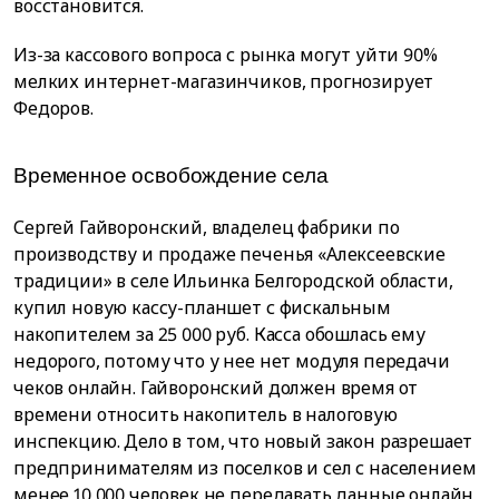
восстановится.
Из-за кассового вопроса с рынка могут уйти 90%
мелких интернет-магазинчиков, прогнозирует
Федоров.
Временное освобождение села
Сергей Гайворонский, владелец фабрики по
производству и продаже печенья «Алексеевские
традиции» в селе Ильинка Белгородской области,
купил новую кассу-планшет с фискальным
накопителем за 25 000 руб. Касса обошлась ему
недорого, потому что у нее нет модуля передачи
чеков онлайн. Гайворонский должен время от
времени относить накопитель в налоговую
инспекцию. Дело в том, что новый закон разрешает
предпринимателям из поселков и сел с населением
менее 10 000 человек не передавать данные онлайн,