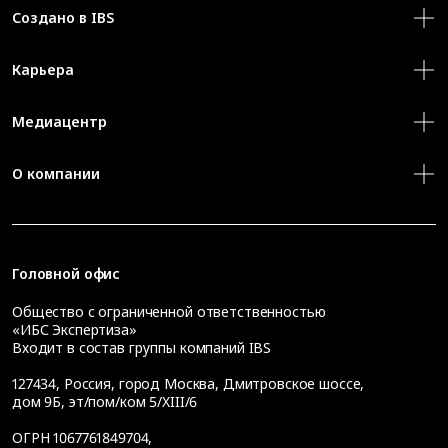
Создано в IBS
Карьера
Медиацентр
О компании
Головной офис
Общество с ограниченной ответственностью
«ИБС Экспертиза»
Входит в состав группы компаний IBS
127434
,
Россия, город Москва
,
Дмитровское шоссе,
дом 9Б, эт/пом/ком 5/XIII/6
ОГРН 1067761849704,