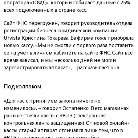
оператора «1ОФД», который собирает данные с 25%
всех подключенных в стране касс.
Сайт ФНС перегружен, говорит руководитель отдела
регистрации бизнеса юридической компании
Urvista Кристина Токарева. Ее фирма тоже приобрела
новую кассу. «Мы не смогли с первого раза поставить
ее на учет в личном кабинете на сайте ФНС. Сайт все
время зависал, и мы несколько дней не могли
зарегистрировать аппарат», – рассказывает она.
Под колпаком
«Для нас с принятием закона ничего не
изменилось», – говорит Остапенко. В его магазинах
раньше стояли кассы с ЭКЛЗ (электронная
контрольная лента защищенная). От новой онлайн-
кассы старый аппарат отличался лишь тем, что в
ЭКЛЗ накапливались только суммы без