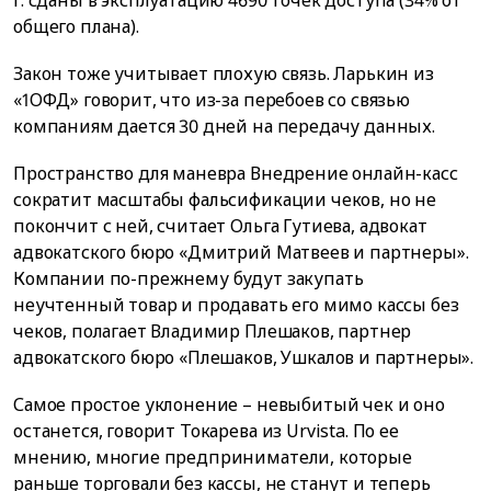
общего плана).
Закон тоже учитывает плохую связь. Ларькин из
«1ОФД» говорит, что из-за перебоев со связью
компаниям дается 30 дней на передачу данных.
Пространство для маневра Внедрение онлайн-касс
сократит масштабы фальсификации чеков, но не
покончит с ней, считает Ольга Гутиева, адвокат
адвокатского бюро «Дмитрий Матвеев и партнеры».
Компании по-прежнему будут закупать
неучтенный товар и продавать его мимо кассы без
чеков, полагает Владимир Плешаков, партнер
адвокатского бюро «Плешаков, Ушкалов и партнеры».
Самое простое уклонение – невыбитый чек и оно
останется, говорит Токарева из Urvista. По ее
мнению, многие предприниматели, которые
раньше торговали без кассы, не станут и теперь