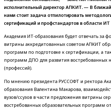
исполнительный директор АПКИТ. — В ближай
нами стоит задача отпилотировать методолог
сертификаций и профстандартов в области ИТ 
Академия ИТ-образования будет отвечать за 
витрины аккредитованных советом АПКИТ обр
программ по подготовке к сертификации, а та
программ ДПО для развития востребованных 
(профессий).
По мнению президента РУССОФТ и ректора Ак
образования Валентина Макарова, взаимодейс
вузов/ссузов в части предложения витрины се
востребованных образовательных программ о