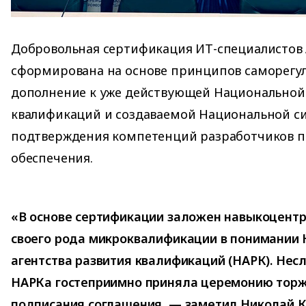
Добровольная сертификация ИТ-специалистов
сформирована на основе принципов саморегу
дополнение к уже действующей Национальной
квалификаций и создаваемой Национальной с
подтверждения компетенций разработчиков 
обеспечения.
«В основе сертификации заложен навыкоцентр
своего рода микроквалификации в понимании
агентства развития квалификаций (НАРК). Не
НАРКа гостеприимно приняла церемонию торж
подписания соглашения, — заметил Николай 