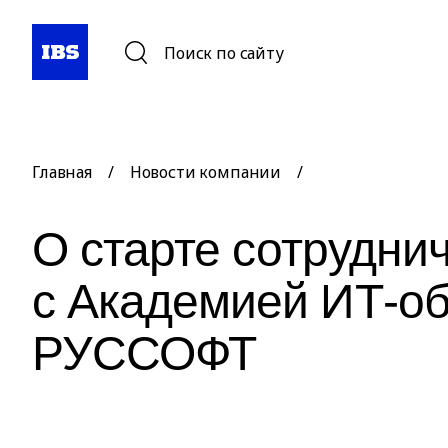
Поиск по сайту
Главная
/
Новости компании
/
О старте сотрудни
с Академией ИТ-о
РУССОФТ