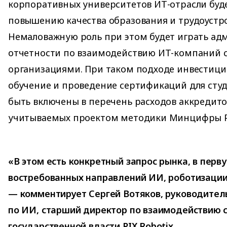
корпоративных университетов ИТ-отрасли буде
повышению качества образования и трудоустро
Немаловажную роль при этом будет играть а
отчетности по взаимодействию ИТ-компаний 
организациями. При таком подходе инвестици
обучение и проведение сертификаций для студ
быть включены в перечень расходов аккредит
учитываемых проектом методики Минцифры Р
«В этом есть конкретный запрос рынка, в перв
востребованных направлений ИИ, роботизации,
— комментирует Сергей Вотяков, руководите
по ИИ, старший директор по взаимодействию 
государственной власти PIX Robotix.