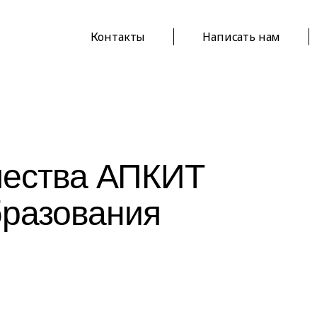
Контакты
Написать нам
чества АПКИТ
бразования