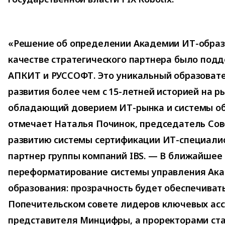
«Решение об определении Академии ИТ-образ
качестве стратегического партнера было по
АПКИТ и РУССОФТ. Это уникальный образоват
развития более чем с 15-летней историей на р
обладающий доверием ИТ-рынка и системы об
отмечает Наталья Починок, председатель Со
развитию системы сертификации ИТ-специали
партнер группы компаний IBS. — В ближайшее
переформатирование системы управления Ак
образования: прозрачность будет обеспечиват
Попечительском совете лидеров ключевых ас
представителя Минцифры, а проректорами ст