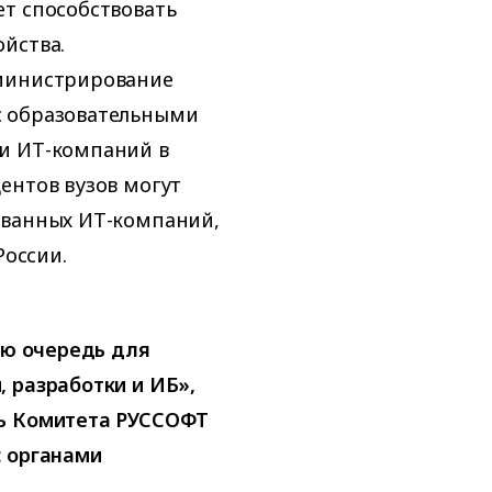
т способствовать
йства.
дминистрирование
с образовательными
и ИТ-компаний в
ентов вузов могут
ованных ИТ-компаний,
оссии.
ую очередь для
 разработки и ИБ»,
ль Комитета РУССОФТ
с органами