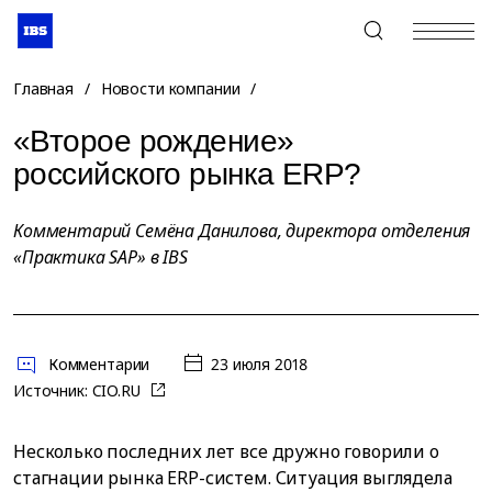
+7 (495) 967-80-80
Главная
/
Новости компании
/
«Второе рождение»
российского рынка ERP?
Комментарий Семёна Данилова, директора отделения
«Практика SAP» в IBS
Комментарии
23 июля 2018
Источник:
CIO.RU
Несколько последних лет все дружно говорили о
стагнации рынка ERP-систем. Ситуация выглядела