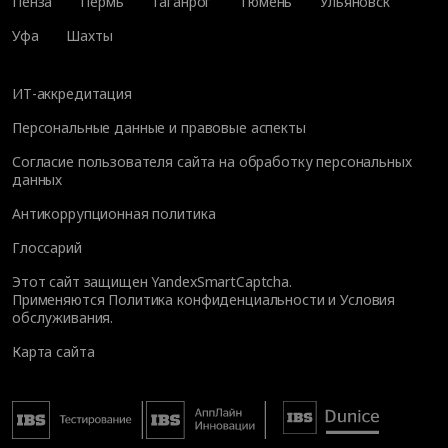
Пенза
Пермь
Таганрог
Тюмень
Ульяновск
Уфа
Шахты
ИТ-аккредитация
Персональные данные и правовые аспекты
Согласие пользователя сайта на обработку персональных
данных
Антикоррупционная политика
Глоссарий
Этот сайт защищен YandexSmartCaptcha.
Применяются
Политика конфиденциальности
и
Условия
обслуживания
.
Карта сайта