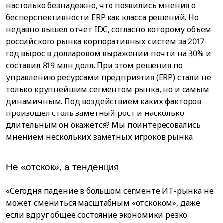
настолько безнадежно, что появились мнения о
бесперспективности ERP как класса решений. Но
недавно вышел отчет IDC, согласно которому объем
российского рынка корпоративных систем за 2017
год вырос в долларовом выражении почти на 30% и
составил 819 млн долл. При этом решения по
управлению ресурсами предприятия (ERP) стали не
только крупнейшим сегментом рынка, но и самым
динамичным. Под воздействием каких факторов
произошел столь заметный рост и насколько
длительным он окажется? Мы поинтересовались
мнением нескольких заметных игроков рынка.
Не «отскок», а тенденция
«Сегодня падение в большом сегменте ИТ-рынка не
может смениться масштабным «отскоком», даже
если вдруг общее состояние экономики резко