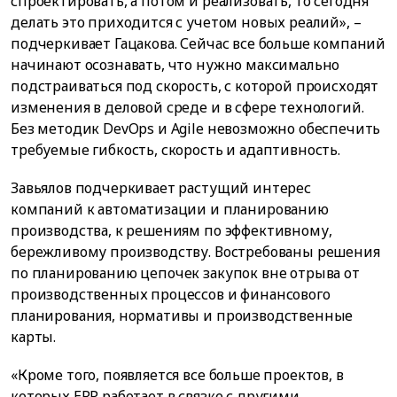
спроектировать, а потом и реализовать, то сегодня
делать это приходится с учетом новых реалий», –
подчеркивает Гацакова. Сейчас все больше компаний
начинают осознавать, что нужно максимально
подстраиваться под скорость, с которой происходят
изменения в деловой среде и в сфере технологий.
Без методик DevOps и Agile невозможно обеспечить
требуемые гибкость, скорость и адаптивность.
Завьялов подчеркивает растущий интерес
компаний к автоматизации и планированию
производства, к решениям по эффективному,
бережливому производству. Востребованы решения
по планированию цепочек закупок вне отрыва от
производственных процессов и финансового
планирования, нормативы и производственные
карты.
«Кроме того, появляется все больше проектов, в
которых ERP работает в связке с другими