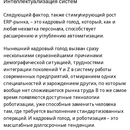
Интеллектуализация систем
Следующий фактор, также стимулирующий рост
ERP-рынка, – это кадровый голод, который, как и
любая нехватка персонала, способствует
расширению и углублению автоматизации.
Нынешний кадровый голод вызван сразу
несколькими серьезнейшими причинами:
демографической ситуацией, трудностями
интеграции поколений Y и Z в систему работы
современных предприятий, отмиранием одних
специальностей и зарождением других, по которым
вообще нет сложившегося рынка труда. В то же самое
время появляются доступные технологии
роботизации, уже способные заменить человека
там, где требуется выполнение стандартизованных
операций. И кадровый голод, и роботизация – это
масштабные долгосрочные тенденции.