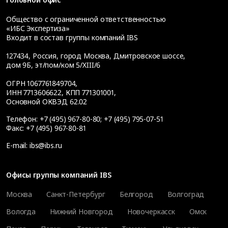
Общество с ограниченной ответственностью
«ИБС Экспертиза»
Входит в состав группы компаний IBS
127434
,
Россия, город Москва
,
Дмитровское шоссе,
дом 9Б, эт/пом/ком 5/XIII/6
ОГРН 1067761849704,
ИНН 7713606622, КПП 771301001,
Основной ОКВЭД 62.02
Телефон:
+7 (495) 967-80-80
;
+7 (495) 795-07-51
Факс:
+7 (495) 967-80-81
E-mail:
ibs@ibs.ru
Офисы группы компаний IBS
Москва
Санкт-Петербург
Белгород
Волгоград
Вологда
Нижний Новгород
Новочеркасск
Омск