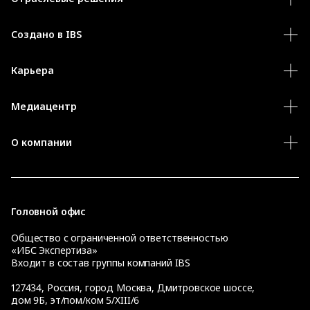
Создано в IBS
Карьера
Медиацентр
О компании
Головной офис
Общество с ограниченной ответственностью
«ИБС Экспертиза»
Входит в состав группы компаний IBS
127434
,
Россия, город Москва
,
Дмитровское шоссе,
дом 9Б, эт/пом/ком 5/XIII/6