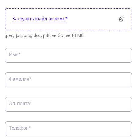
Загрузить файл резюме*
jpeg, jpg, png, doc, pdf, не более 10 Мб
Имя*
Фамилия*
Эл. почта*
Телефон*