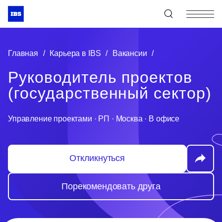
+7 (495) 967-80-80
Главная
/
Карьера в IBS
/
Вакансии
/
Руководитель проектов
(государственный сектор)
Управление проектами
·
РП
·
Москва
·
В офисе
Откликнуться
Порекомендовать друга