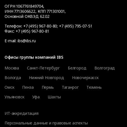
ОГРН 1067761849704,
ИНН 7713606622, КПП 771301001,
Основной ОКВЭД 62.02
Телефон:
+7 (495) 967-80-80
;
+7 (495) 795-07-51
Факс:
+7 (495) 967-80-81
E-mail:
ibs@ibs.ru
Офисы группы компаний IBS
Москва
Санкт-Петербург
Белгород
Волгоград
Вологда
Нижний Новгород
Новочеркасск
Омск
Пенза
Пермь
Таганрог
Тюмень
Ульяновск
Уфа
Шахты
ИТ-аккредитация
Персональные данные и правовые аспекты