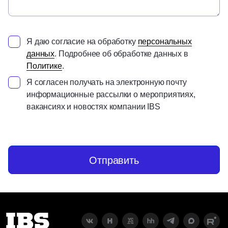
Я даю согласие на обработку
персональных
данных
. Подробнее об обработке данных в
Политике
.
Я согласен получать на электронную почту
информационные рассылки о мероприятиях,
вакансиях и новостях компании IBS
Отправить