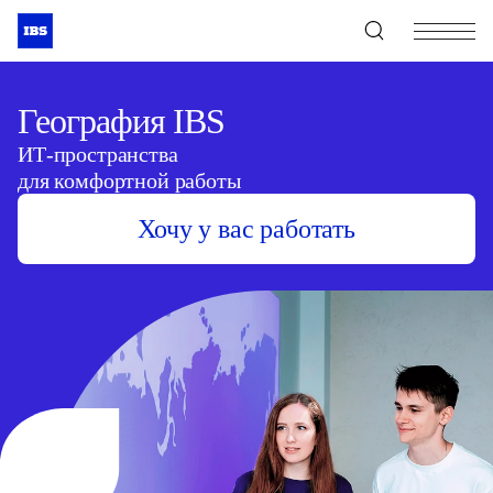
+7 (495) 967-80-80
География IBS
ИТ-пространства
для комфортной работы
Хочу у вас работать