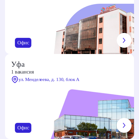
Офис
Уфа
1 вакансия
ул. Менделеева, д. 130, блок А
Офис