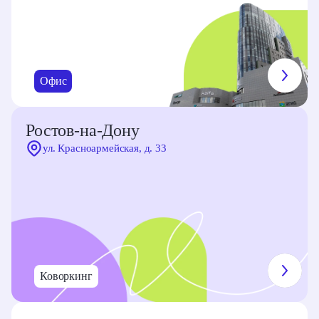
Офис
Ростов‑на‑Дону
ул. Красноармейская, д. 33
Коворкинг
Современный коворкинг «Луч» в центре Ростова-на-