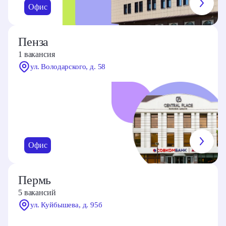
Офис
Пенза
1 вакансия
ул. Володарского, д. 58
Офис
Пермь
5 вакансий
ул. Куйбышева, д. 95б