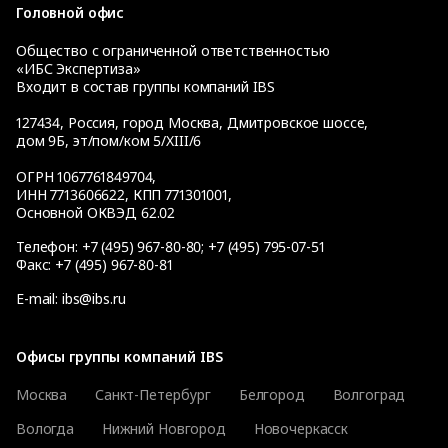
Головной офис
Общество с ограниченной ответственностью
«ИБС Экспертиза»
Входит в состав группы компаний IBS
127434
,
Россия, город Москва
,
Дмитровское шоссе,
дом 9Б, эт/пом/ком 5/XIII/6
ОГРН 1067761849704,
ИНН 7713606622, КПП 771301001,
Основной ОКВЭД 62.02
Телефон:
+7 (495) 967-80-80
;
+7 (495) 795-07-51
Факс:
+7 (495) 967-80-81
E-mail:
ibs@ibs.ru
Офисы группы компаний IBS
Москва
Санкт-Петербург
Белгород
Волгоград
Вологда
Нижний Новгород
Новочеркасск