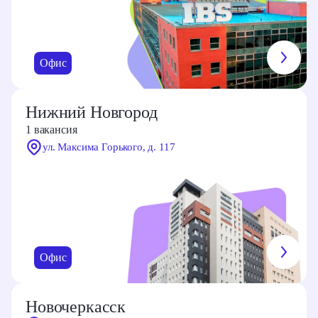
Показать на карте
Офис
Нижний Новгород
1 вакансия
ул. Максима Горького, д. 117
Офис
Новочеркасск