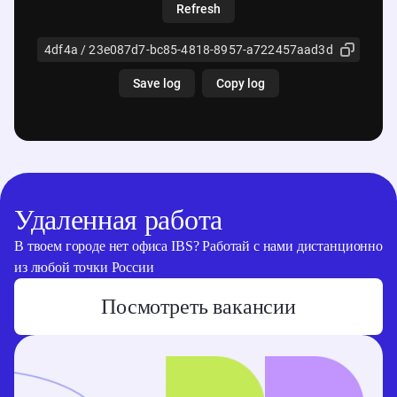
Удаленная работа
В твоем городе нет офиса IBS? Работай с нами дистанционно
из любой точки России
Посмотреть вакансии