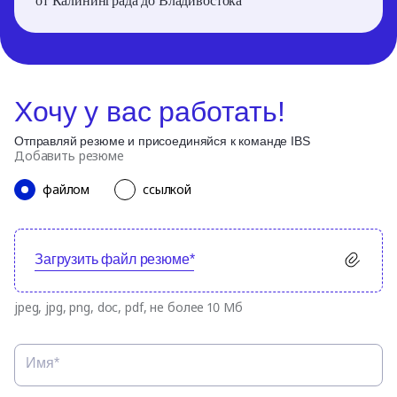
от Калининграда до Владивостока
Хочу у вас работать!
Отправляй резюме и присоединяйся к команде IBS
Добавить резюме
файлом
ссылкой
Загрузить файл резюме*
jpeg, jpg, png, doc, pdf, не более 10 Мб
Имя*