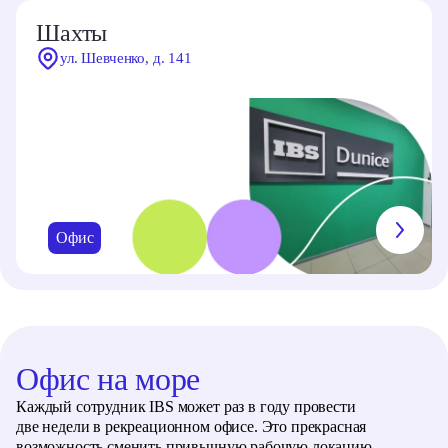
Шахты
ул. Шевченко, д. 141
Офис
Офис на море
Каждый сотрудник IBS может раз в году провести
две недели в рекреационном офисе. Это прекрасная
возможность сменить привычную рабочую локацию