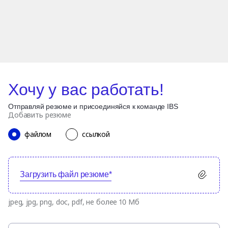
Хочу у вас работать!
Отправляй резюме и присоединяйся к команде IBS
Добавить резюме
файлом
ссылкой
Загрузить файл резюме*
jpeg, jpg, png, doc, pdf, не более 10 Мб