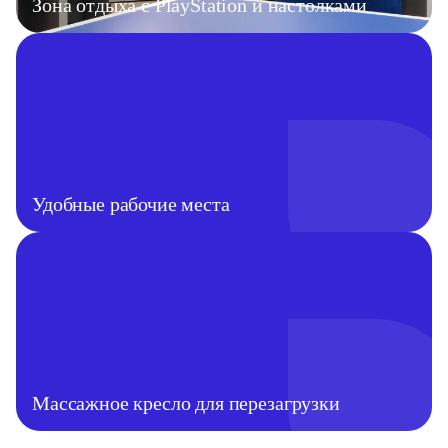
Зона отдыха с PlayStation и настолками
Удобные рабочие места
Массажное кресло для перезагрузки