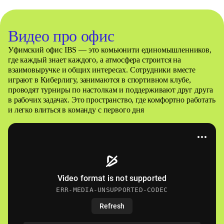
Видео про офис
Уфимский офис IBS — это комьюнити единомышленников,
где каждый знает каждого, а атмосфера строится на
взаимовыручке и общих интересах. Сотрудники вместе
играют в Киберлигу, занимаются в спортивном клубе,
проводят турниры по настолкам и поддерживают друг друга
в рабочих задачах. Это пространство, где комфортно работать
и легко влиться в команду с первого дня