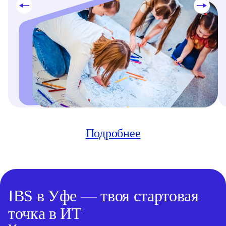
Подробнее
IBS в Уфе — твоя стартовая
точка в ИТ