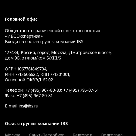
Головной офис
Общество с ограниченной ответственностью
«ИБС Экспертиза»
Входит в состав группы компаний IBS
127434
,
Россия, город Москва
,
Дмитровское шоссе,
дом 9Б, эт/пом/ком 5/XIII/6
ОГРН 1067761849704,
ИНН 7713606622, КПП 771301001,
Основной ОКВЭД 62.02
Телефон:
+7 (495) 967-80-80
;
+7 (495) 795-07-51
Факс:
+7 (495) 967-80-81
E-mail:
ibs@ibs.ru
Офисы группы компаний IBS
Москва
Санкт-Петербург
Белгород
Волгоград