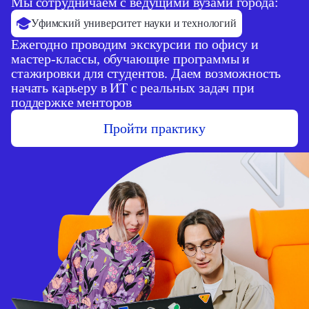
Мы сотрудничаем с ведущими вузами города:
Уфимский университет науки и технологий
Ежегодно проводим экскурсии по офису и
мастер-классы, обучающие программы и
стажировки для студентов. Даем возможность
начать карьеру в ИТ с реальных задач при
поддержке менторов
Пройти практику