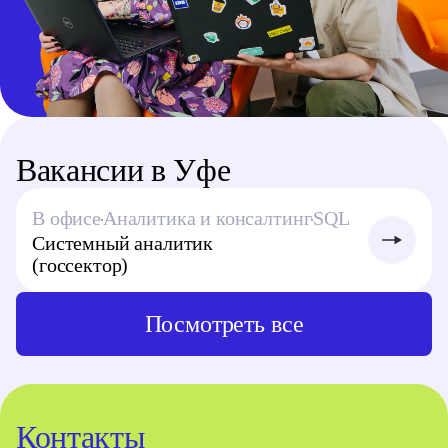
Вакансии в Уфе
В офисе
Аналитика и консалтинг
SQL
Системный аналитик
(госсектор)
Посмотреть все
Контакты