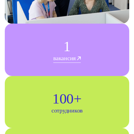
1
вакансия
100+
сотрудников