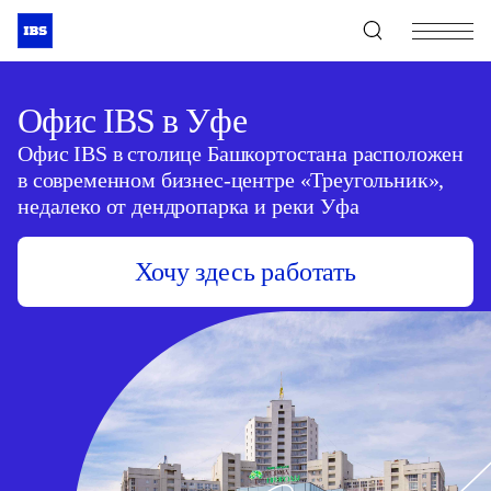
+7 (495) 967-80-80
Офис IBS в Уфе
Офис IBS в столице Башкортостана расположен
в современном бизнес-центре «Треугольник»,
недалеко от дендропарка и реки Уфа
Хочу здесь работать