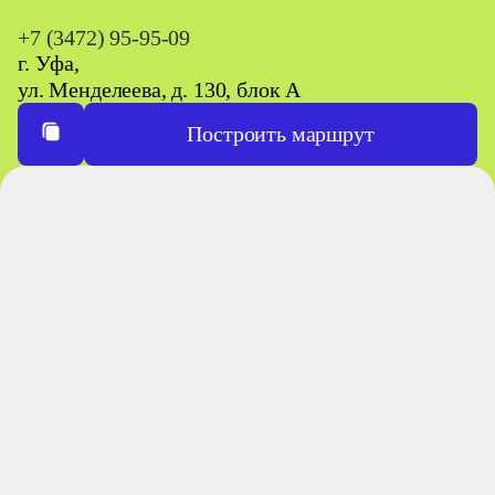
+7 (3472) 95-95-09
г. Уфа,
ул. Менделеева, д. 130, блок А
Построить маршрут