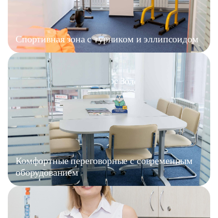
Спортивная зона с турником и эллипсоидом
Комфортные переговорные с современным
оборудованием