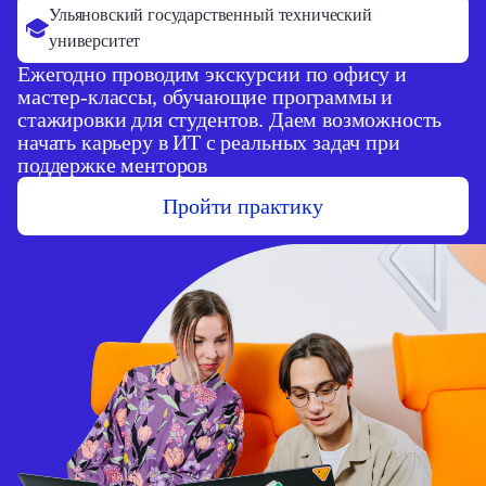
Ульяновский государственный технический
университет
Ежегодно проводим экскурсии по офису и
мастер-классы, обучающие программы и
стажировки для студентов. Даем возможность
начать карьеру в ИТ с реальных задач при
поддержке менторов
Пройти практику