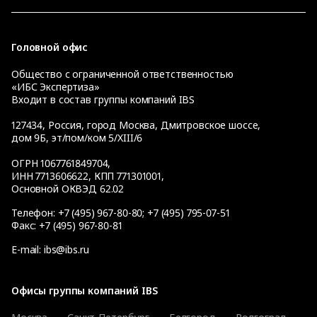
Головной офис
Общество с ограниченной ответственностью
«ИБС Экспертиза»
Входит в состав группы компаний IBS
127434
,
Россия, город Москва
,
Дмитровское шоссе,
дом 9Б, эт/пом/ком 5/XIII/6
ОГРН 1067761849704,
ИНН 7713606622, КПП 771301001,
Основной ОКВЭД 62.02
Телефон:
+7 (495) 967-80-80
;
+7 (495) 795-07-51
Факс:
+7 (495) 967-80-81
E-mail:
ibs@ibs.ru
Офисы группы компаний IBS