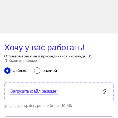
Хочу у вас работать!
Отправляй резюме и присоединяйся к команде IBS
Добавить резюме
файлом
ссылкой
Загрузить файл резюме*
jpeg, jpg, png, doc, pdf, не более 10 Мб