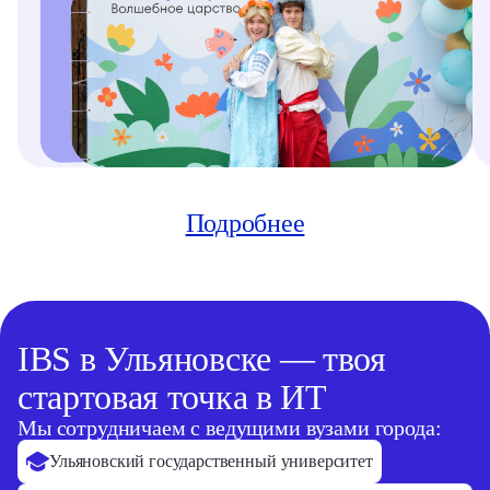
Подробнее
IBS в Ульяновске — твоя
стартовая точка в ИТ
Мы сотрудничаем с ведущими вузами города:
Ульяновский государственный университет