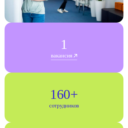
1
вакансия
160+
сотрудников