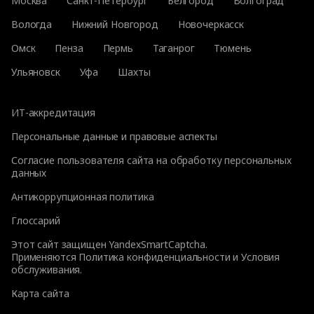
Москва
Санкт-Петербург
Белгород
Волгоград
Вологда
Нижний Новгород
Новочеркасск
Омск
Пенза
Пермь
Таганрог
Тюмень
Ульяновск
Уфа
Шахты
ИТ-аккредитация
Персональные данные и правовые аспекты
Согласие пользователя сайта на обработку персональных
данных
Антикоррупционная политика
Глоссарий
Этот сайт защищен YandexSmartCaptcha.
Применяются
Политика конфиденциальности
и
Условия
обслуживания
.
Карта сайта