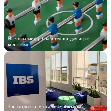
Настольные футбол и теннис для игр с
коллегами
Зона отдыха с массажным креслом,