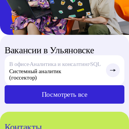
Вакансии в Ульяновске
В офисе
Аналитика и консалтинг
SQL
Системный аналитик
(госсектор)
Посмотреть все
Контакты