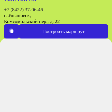
+7 (8422) 37-06-46
г. Ульяновск,
Комсомольский пер., д. 22
Построить маршрут