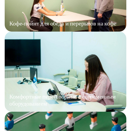
Кофе-пойнт для обеда и перерывов на кофе
Комфортные переговорные с современным
оборудованием