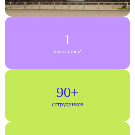
1
вакансия
90+
сотрудников