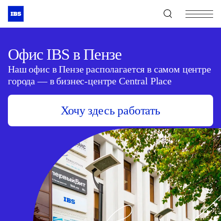
+7 (495) 967-80-80
Офис IBS в Пензе
Наш офис в Пензе располагается в самом центре
города — в бизнес-центре Central Place
Хочу здесь работать