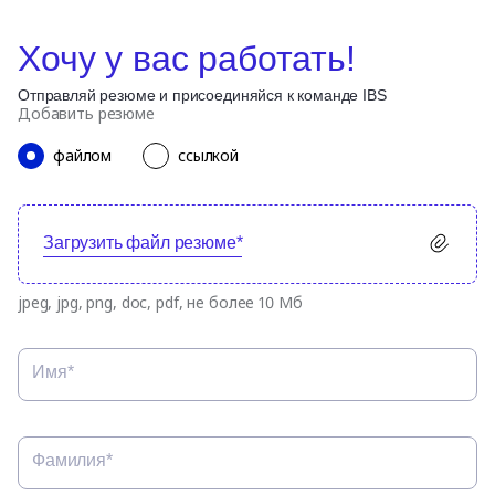
Хочу у вас работать!
Отправляй резюме и присоединяйся к команде IBS
Добавить резюме
файлом
ссылкой
Загрузить файл резюме*
jpeg, jpg, png, doc, pdf, не более 10 Мб
Имя*
Фамилия*