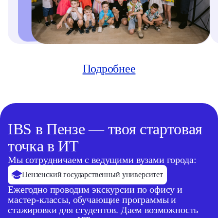
Подробнее
IBS в Пензе — твоя стартовая
точка в ИТ
Мы сотрудничаем с ведущими вузами города:
Пензенский государственный университет
Ежегодно проводим экскурсии по офису и
мастер-классы, обучающие программы и
стажировки для студентов. Даем возможность