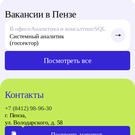
Вакансии в Пензе
В офисе
Аналитика и консалтинг
SQL
Системный аналитик
(госсектор)
Посмотреть все
Контакты
+7 (8412) 98-96-30
г. Пенза,
ул. Володарского, д. 58
Построить маршрут