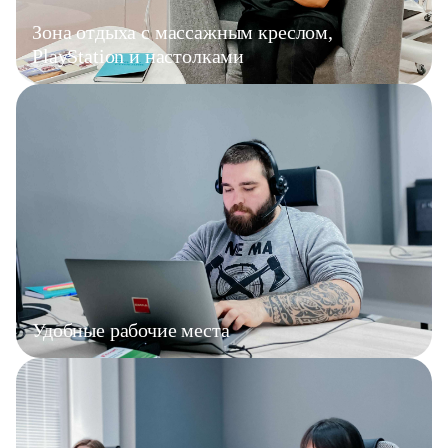
Зона отдыха с массажным креслом,
PlayStation и настолками
Удобные рабочие места