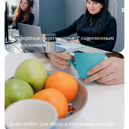
Комфортные переговорные с современным
оборудованием
Кофе-пойнт для обеда и перерывов на кофе