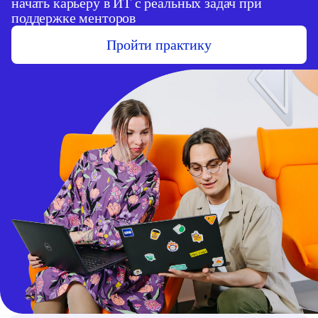
начать карьеру в ИТ с реальных задач при
поддержке менторов
Пройти практику