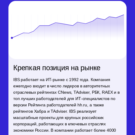
Крепкая позиция на рынке
IBS работает на ИТ-рынке с 1992 года. Компания
ежегодно входит в число лидеров в авторитетных
С
отраслевых рейтингах CNews, TAdviser, РБК, RAEX и в
у
топ лучших работодателей для ИТ-специалистов по
р
версии Рейтинга работодателей hh.ru, а также
э
рейтингов Хабра и TAdviser. IBS реализует
п
масштабные проекты для крупных российских
корпораций, работающих в ключевых отраслях
экономики России. В компании работает более 4000