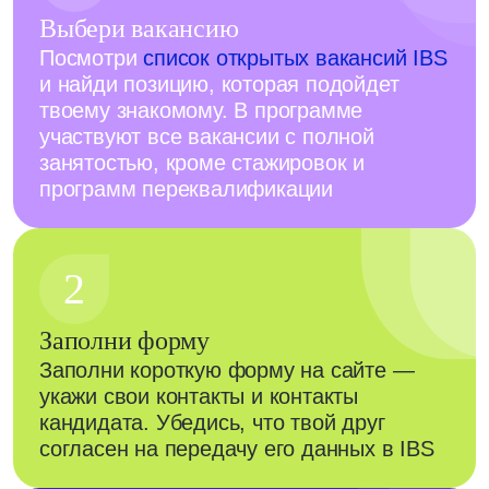
Выбери вакансию
Посмотри
список открытых вакансий IBS
и найди позицию, которая подойдет
твоему знакомому. В программе
участвуют все вакансии с полной
занятостью, кроме стажировок и
программ переквалификации
2
Заполни форму
Заполни короткую форму на сайте —
укажи свои контакты и контакты
кандидата. Убедись, что твой друг
согласен на передачу его данных в IBS