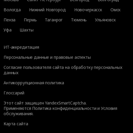
Вологда
Нижний Новгород
Новочеркасск
Омск
Пенза
Пермь
Таганрог
Тюмень
Ульяновск
Уфа
Шахты
ИТ-аккредитация
Персональные данные и правовые аспекты
Согласие пользователя сайта на обработку персональных
данных
Антикоррупционная политика
Глоссарий
Этот сайт защищен YandexSmartCaptcha.
Применяются
Политика конфиденциальности
и
Условия
обслуживания
.
Карта сайта