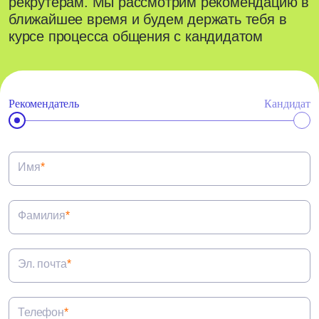
рекрутерам. Мы рассмотрим рекомендацию в
ближайшее время и будем держать тебя в
курсе процесса общения с кандидатом
Рекомендатель
Кандидат
Имя
*
Фамилия
*
Эл. почта
*
Телефон
*