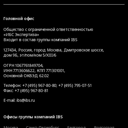
Головной офис
Общество с ограниченной ответственностью
«ИБС Экспертиза»
Входит в состав группы компаний IBS
127434
,
Россия, город Москва
,
Дмитровское шоссе,
дом 9Б, эт/пом/ком 5/XIII/6
ОГРН 1067761849704,
ИНН 7713606622, КПП 771301001,
Основной ОКВЭД 62.02
Телефон:
+7 (495) 967-80-80
;
+7 (495) 795-07-51
Факс:
+7 (495) 967-80-81
E-mail:
ibs@ibs.ru
Офисы группы компаний IBS
Москва
Санкт-Петербург
Белгород
Волгоград