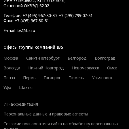
ИНН 7713606622, КПП 771301001,
Основной ОКВЭД 62.02
Телефон:
+7 (495) 967-80-80
;
+7 (495) 795-07-51
Факс:
+7 (495) 967-80-81
E-mail:
ibs@ibs.ru
Офисы группы компаний IBS
Москва
Санкт-Петербург
Белгород
Волгоград
Вологда
Нижний Новгород
Новочеркасск
Омск
Пенза
Пермь
Таганрог
Тюмень
Ульяновск
Уфа
Шахты
ИТ-аккредитация
Персональные данные и правовые аспекты
Согласие пользователя сайта на обработку персональных
данных