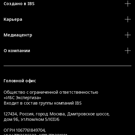
Создано в IBS
Карьера
Медиацентр
О компании
Головной офис
Общество с ограниченной ответственностью
«ИБС Экспертиза»
Входит в состав группы компаний IBS
127434
,
Россия, город Москва
,
Дмитровское шоссе,
дом 9Б, эт/пом/ком 5/XIII/6
ОГРН 1067761849704,