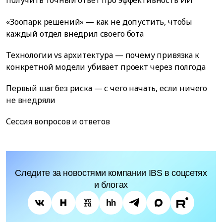
получить точный ответ про эффективность ИИ
«Зоопарк решений» — как не допустить, чтобы
каждый отдел внедрил своего бота
Технологии vs архитектура — почему привязка к
конкретной модели убивает проект через полгода
Первый шаг без риска — с чего начать, если ничего
не внедряли
Сессия вопросов и ответов
Следите за новостями компании IBS в соцсетях
и блогах