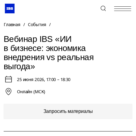
+7 (495) 967-80-80
Главная
/
События
/
Вебинар IBS «ИИ
в бизнесе: экономика
внедрения vs реальная
выгода»
25 июня 2026
, 17:00 – 18:30
Онлайн (МСК)
Запросить материалы