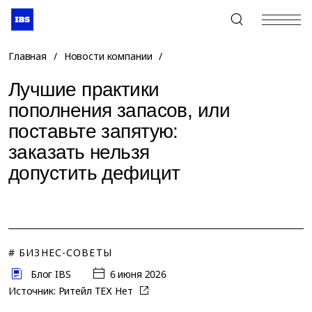
+7 (495) 967-80-80
Главная
/
Новости компании
/
Лучшие практики
пополнения запасов, или
поставьте запятую:
заказать нельзя
допустить дефицит
# БИЗНЕС-СОВЕТЫ
Блог IBS
6 июня 2026
Источник:
Ритейл ТЕХ Нет