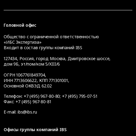
Головной офис
Общество с ограниченной ответственностью
«ИБС Экспертиза»
Входит в состав группы компаний IBS
127434
,
Россия, город Москва
,
Дмитровское шоссе,
дом 9Б, эт/пом/ком 5/XIII/6
ОГРН 1067761849704,
ИНН 7713606622, КПП 771301001,
Основной ОКВЭД 62.02
Телефон:
+7 (495) 967-80-80
;
+7 (495) 795-07-51
Факс:
+7 (495) 967-80-81
E-mail:
ibs@ibs.ru
Офисы группы компаний IBS