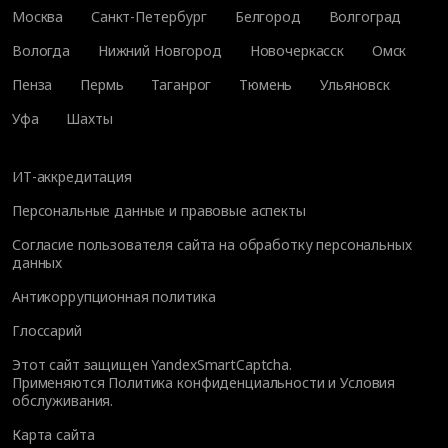
Москва
Санкт-Петербург
Белгород
Волгоград
Вологда
Нижний Новгород
Новочеркасск
Омск
Пенза
Пермь
Таганрог
Тюмень
Ульяновск
Уфа
Шахты
ИТ-аккредитация
Персональные данные и правовые аспекты
Согласие пользователя сайта на обработку персональных
данных
Антикоррупционная политика
Глоссарий
Этот сайт защищен YandexSmartCaptcha.
Применяются
Политика конфиденциальности
и
Условия
обслуживания
.
Карта сайта