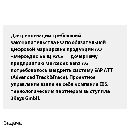
Для реализации требований
законодательства РФ по обязательной
цифровой маркировке продукции АО
«Мерседес-Бенц РУС» — дочернему
предприятию Mercedes-Benz AG
потребовалось внедрить систему SAP ATT
(Advanced Track&Trace). Проектное
управление взяла на себя компания IBS,
технологическим партнером выступила
3Keys GmbH.
Задача