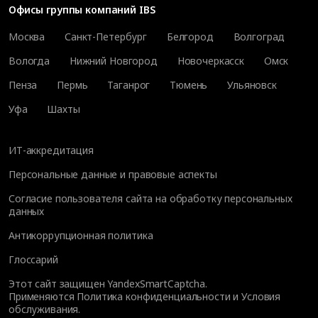
Офисы группы компаний IBS
Москва
Санкт-Петербург
Белгород
Волгоград
Вологда
Нижний Новгород
Новочеркасск
Омск
Пенза
Пермь
Таганрог
Тюмень
Ульяновск
Уфа
Шахты
ИТ-аккредитация
Персональные данные и правовые аспекты
Согласие пользователя сайта на обработку персональных
данных
Антикоррупционная политика
Глоссарий
Этот сайт защищен YandexSmartCaptcha.
Применяются
Политика конфиденциальности
и
Условия
обслуживания
.