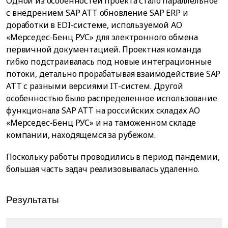
Одной из особенностей проекта стало параллельное
с внедрением SAP ATT обновление SAP ERP и
доработки в EDI-системе, используемой АО
«Мерседес-Бенц РУС» для электронного обмена
первичной документацией. Проектная команда
гибко подстраивалась под новые интеграционные
потоки, детально прорабатывая взаимодействие SAP
ATT с разными версиями IT-систем. Другой
особенностью было распределенное использование
функционала SAP ATT на российских складах АО
«Мерседес-Бенц РУС» и на таможенном складе
компании, находящемся за рубежом.
Поскольку работы проводились в период пандемии,
большая часть задач реализовывалась удаленно.
Результаты