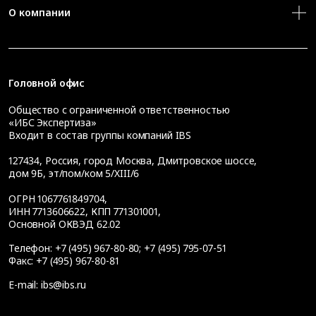
О компании
Головной офис
Общество с ограниченной ответственностью
«ИБС Экспертиза»
Входит в состав группы компаний IBS
127434
,
Россия, город Москва
,
Дмитровское шоссе,
дом 9Б, эт/пом/ком 5/XIII/6
ОГРН 1067761849704,
ИНН 7713606622, КПП 771301001,
Основной ОКВЭД 62.02
Телефон:
+7 (495) 967-80-80
;
+7 (495) 795-07-51
Факс:
+7 (495) 967-80-81
E-mail:
ibs@ibs.ru