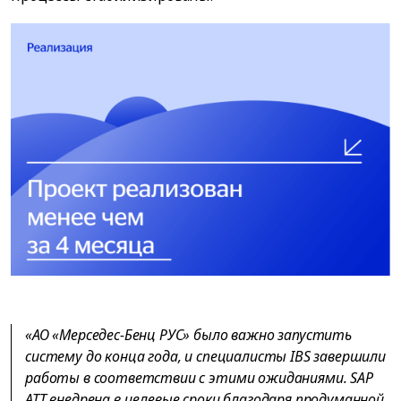
«АО «Мерседес-Бенц РУС» было важно запустить
систему до конца года, и специалисты IBS завершили
работы в соответствии с этими ожиданиями. SAP
ATT внедрена в целевые сроки благодаря продуманной