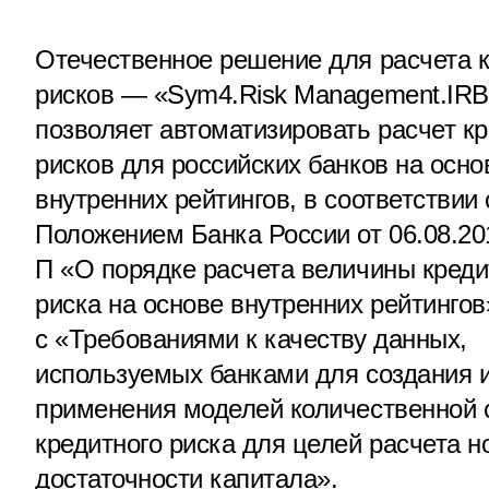
Отечественное решение для расчета 
рисков — «Sym4.Risk Management.IR
позволяет автоматизировать расчет к
рисков для российских банков на осно
внутренних рейтингов, в соответствии 
Положением Банка России от 06.08.20
П «О порядке расчета величины креди
риска на основе внутренних рейтингов
с «Требованиями к качеству данных,
используемых банками для создания 
применения моделей количественной 
кредитного риска для целей расчета 
достаточности капитала».