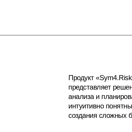
Продукт «Sym4.Ris
представляет реше
анализа и планиров
интуитивно понятн
создания сложных 