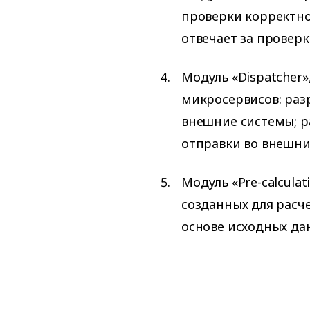
проверки корректно
отвечает за проверк
Модуль «Dispatcher
микросервисов: разр
внешние системы; р
отправки во внешни
Модуль «Pre-calcula
созданных для расч
основе исходных да