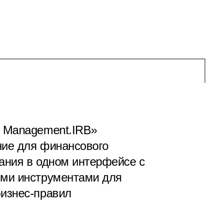
k Management.IRB»
ние для финансового
ания в одном интерфейсе с
ыми инструментами для
бизнес-правил