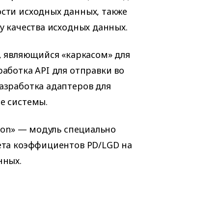
сти исходных данных, также
у качества исходных данных.
», являющийся «каркасом» для
аботка API для отправки во
азработка адаптеров для
е системы.
tion» — модуль специально
ета коэффициентов PD/LGD на
нных.