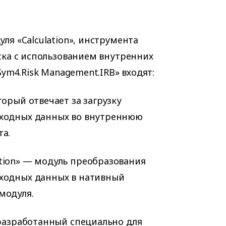
я «Calculation», инструмента
ска с использованием внутренних
Sym4.Risk Management.IRB» входят:
торый отвечает за загрузку
сходных данных во внутреннюю
та
.
tion» — модуль преобразования
ходных данных в нативный
модуля.
 разработанный специально для