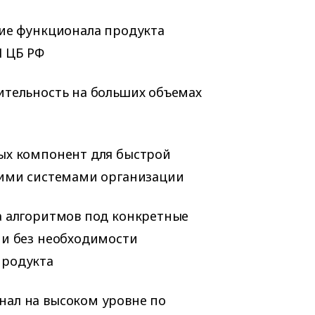
вие функционала продукта
П ЦБ РФ
ительность на больших объемах
ых компонент для быстрой
гими системами организации
а алгоритмов под конкретные
ии без необходимости
продукта
ал на высоком уровне по