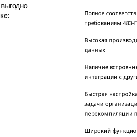
 выгодно
Полное соответст
ке:
требованиям 483-
Высокая производ
данных
Наличие встроенн
интеграции с дру
Быстрая настройк
задачи организац
перекомпиляции 
Широкий функцион