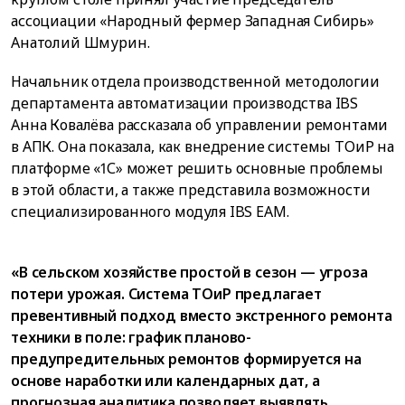
ассоциации «Народный фермер Западная Сибирь»
Анатолий Шмурин.
Начальник отдела производственной методологии
департамента автоматизации производства IBS
Анна Ковалёва рассказала об управлении ремонтами
в АПК. Она показала, как внедрение системы ТОиР на
платформе «1С» может решить основные проблемы
в этой области, а также представила возможности
специализированного модуля IBS EAM.
«В сельском хозяйстве простой в сезон — угроза
потери урожая. Система ТОиР предлагает
превентивный подход вместо экстренного ремонта
техники в поле: график планово-
предупредительных ремонтов формируется на
основе наработки или календарных дат, а
прогнозная аналитика позволяет выявлять