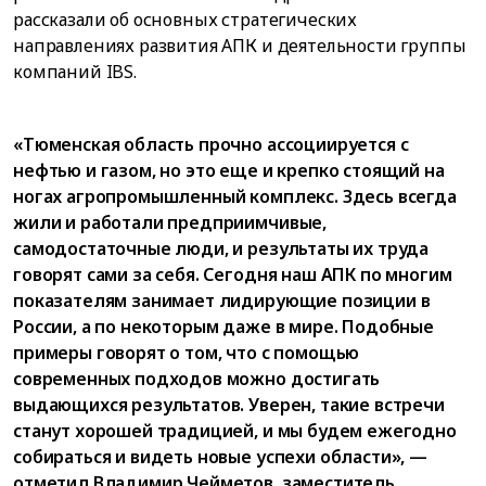
рассказали об основных стратегических
направлениях развития АПК и деятельности группы
компаний IBS.
«Тюменская область прочно ассоциируется с
нефтью и газом, но это еще и крепко стоящий на
ногах агропромышленный комплекс. Здесь всегда
жили и работали предприимчивые,
самодостаточные люди, и результаты их труда
говорят сами за себя. Сегодня наш АПК по многим
показателям занимает лидирующие позиции в
России, а по некоторым даже в мире. Подобные
примеры говорят о том, что с помощью
современных подходов можно достигать
выдающихся результатов. Уверен, такие встречи
станут хорошей традицией, и мы будем ежегодно
собираться и видеть новые успехи области», —
отметил Владимир Чейметов, заместитель