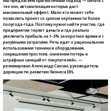
Мы предлагаем прагматичный подход — начать с
тех зон, автоматизация которых даст
максимальный эффект. Мало кто может себе
позволить проект со сроком окупаемости более
полугода-года. Поэтому нужно найти участки, где
предприятие теряет деньги и где реально
увеличить прибыль на 1–3% за короткое время и с
разумными затратами. Речь идет о рациональном
использовании техники и оборудования,
сокращении простоев, снижении потерь и
штрафных санкций от покупателей», —
резюмировал Александр Саксин, руководитель
дирекции по развитию бизнеса IBS.