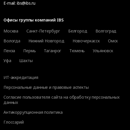
E-mail:
ibs@ibs.ru
Офисы группы компаний IBS
Москва
Санкт-Петербург
Белгород
Волгоград
Вологда
Нижний Новгород
Новочеркасск
Омск
Пенза
Пермь
Таганрог
Тюмень
Ульяновск
Уфа
Шахты
ИТ-аккредитация
Персональные данные и правовые аспекты
Согласие пользователя сайта на обработку персональных
данных
Антикоррупционная политика
Глоссарий