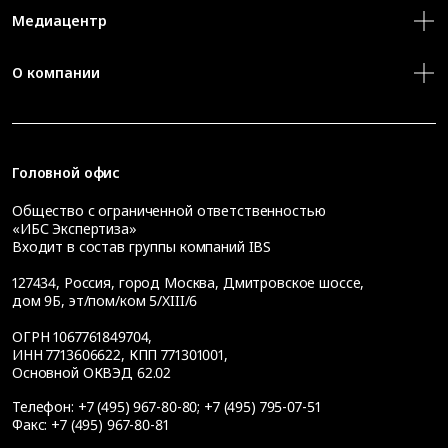
Медиацентр
О компании
Головной офис
Общество с ограниченной ответственностью
«ИБС Экспертиза»
Входит в состав группы компаний IBS
127434
,
Россия, город Москва
,
Дмитровское шоссе,
дом 9Б, эт/пом/ком 5/XIII/6
ОГРН 1067761849704,
ИНН 7713606622, КПП 771301001,
Основной ОКВЭД 62.02
Телефон:
+7 (495) 967-80-80
;
+7 (495) 795-07-51
Факс:
+7 (495) 967-80-81