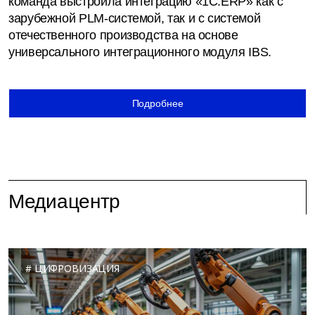
команда выстроила интеграцию «1С:ERP» как с
зарубежной PLM-системой, так и с системой
отечественного производства на основе
универсального интеграционного модуля IBS.
Подробнее
Медиацентр
ЦИФРОВИЗАЦИЯ