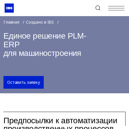
+7 (495) 967-80-80
Главная
Создано в IBS
Единое решение PLM-
ERP
для машиностроения
Оставить заявку
Предпосылки к автоматизации
производственных процессов