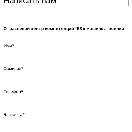
Написать нам
Отраслевой центр компетенций IBS в машиностроении
Имя*
Фамилия*
Телефон*
Эл. почта*