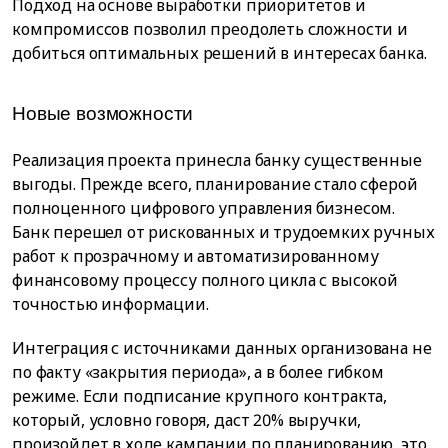
Подход на основе выработки приоритетов и
компромиссов позволил преодолеть сложности и
добиться оптимальных решений в интересах банка.
Новые возможности
Реализация проекта принесла банку существенные
выгоды. Прежде всего, планирование стало сферой
полноценного цифрового управления бизнесом.
Банк перешел от рискованных и трудоемких ручных
работ к прозрачному и автоматизированному
финансовому процессу полного цикла с высокой
точностью информации.
Интеграция с источниками данных организована не
по факту «закрытия периода», а в более гибком
режиме. Если подписание крупного контракта,
который, условно говоря, даст 20% выручки,
произойдет в ходе кампании по планированию, это