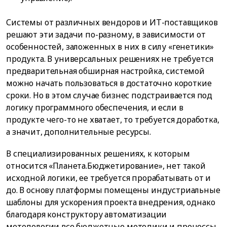
Системы от различных вендоров и ИТ-поставщиков
решают эти задачи по-разному, в зависимости от
особенностей, заложенных в них в силу «генетики»
продукта. В универсальных решениях не требуется
предварительная обширная настройка, системой
можно начать пользоваться в достаточно короткие
сроки. Но в этом случае бизнес подстраивается под
логику программного обеспечения, и если в
продукте чего-то не хватает, то требуется доработка,
а значит, дополнительные ресурсы.
В специализированных решениях, к которым
относится «Планета.Бюджетирование», нет такой
исходной логики, ее требуется прорабатывать от и
до. В основу платформы помещены индустриальные
шаблоны для ускорения проекта внедрения, однако
благодаря конструктору автоматизации
методологии все бюджетные методики и процессы