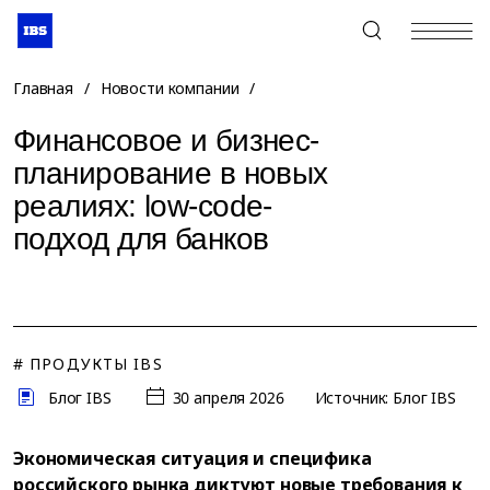
+7 (495) 967-80-80
Главная
/
Новости компании
/
Финансовое и бизнес-
планирование в новых
реалиях: low-code-
подход для банков
# ПРОДУКТЫ IBS
Блог IBS
30 апреля 2026
Источник: Блог IBS
Экономическая ситуация и специфика
российского рынка диктуют новые требования к