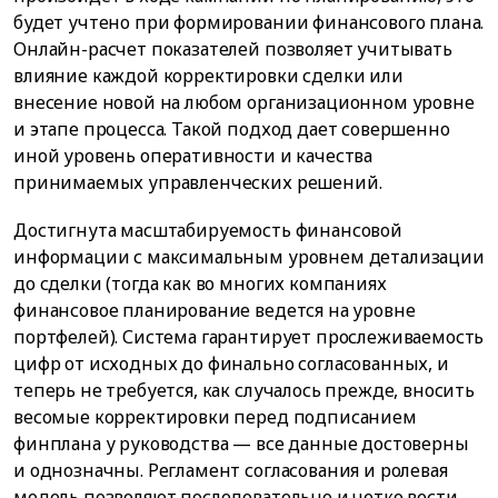
будет учтено при формировании финансового плана.
Онлайн-расчет показателей позволяет учитывать
влияние каждой корректировки сделки или
внесение новой на любом организационном уровне
и этапе процесса. Такой подход дает совершенно
иной уровень оперативности и качества
принимаемых управленческих решений.
Достигнута масштабируемость финансовой
информации с максимальным уровнем детализации
до сделки (тогда как во многих компаниях
финансовое планирование ведется на уровне
портфелей). Система гарантирует прослеживаемость
цифр от исходных до финально согласованных, и
теперь не требуется, как случалось прежде, вносить
весомые корректировки перед подписанием
финплана у руководства — все данные достоверны
и однозначны. Регламент согласования и ролевая
модель позволяют последовательно и четко вести