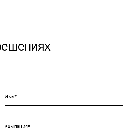
 решениях
Имя*
Компания*