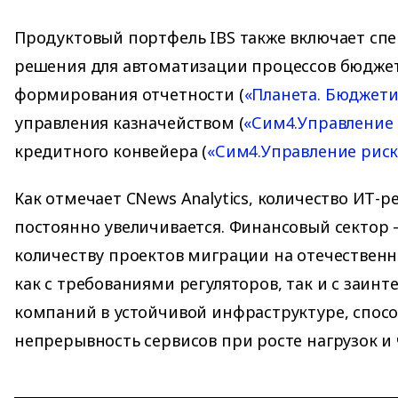
Продуктовый портфель IBS также включает сп
решения для автоматизации процессов бюдже
формирования отчетности (
«Планета. Бюджет
управления казначейством (
«Сим4.Управление
кредитного конвейера (
«Сим4.Управление рис
Как отмечает CNews Analytics, количество ИТ-
постоянно увеличивается. Финансовый сектор 
количеству проектов миграции на отечественн
как с требованиями регуляторов, так и с заин
компаний в устойчивой инфраструктуре, спос
непрерывность сервисов при росте нагрузок и 