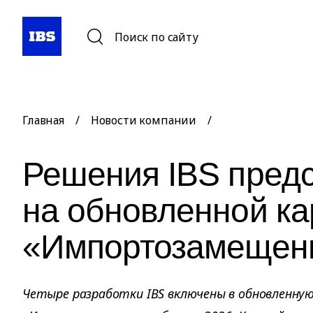
Поиск по сайту
Главная
/
Новости компании
/
Решения IBS пред
на обновленной ка
«Импортозамещени
Четыре разработки IBS включены в обновленну