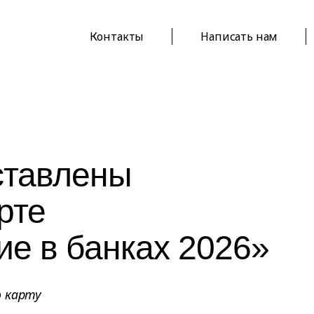
Контакты
Написать нам
ставлены
рте
е в банках 2026»
ю карту