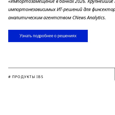
«Импортозамещение в банках 2026. Крупнейшие
импортонезависимых ИТ-решений для финсектор
аналитическим агентством CNews Analytics.
Узнать подробнее о решениях
# ПРОДУКТЫ IBS