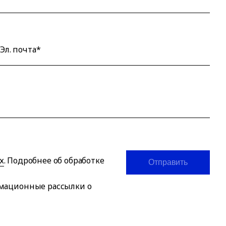
Эл. почта*
х
. Подробнее об обработке
Отправить
рмационные рассылки о