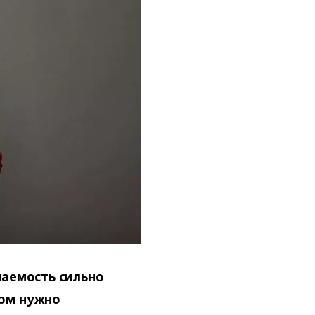
чаемость сильно
лом нужно