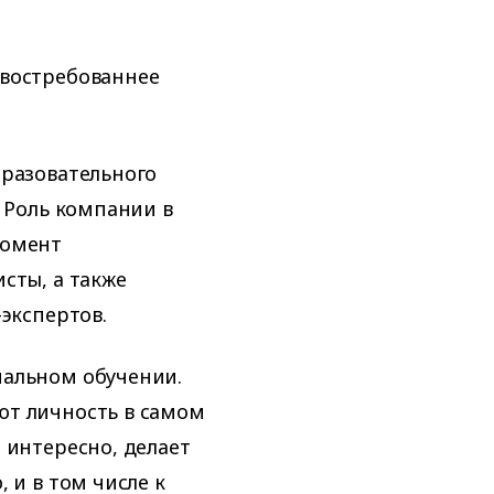
 востребованнее
бразовательного
. Роль компании в
момент
сты, а также
-экспертов.
нальном обучении.
ют личность в самом
 интересно, делает
 и в том числе к