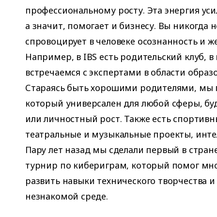
профессиональному росту. Эта энергия уси
а значит, помогает и бизнесу. Вы никогда 
спровоцирует в человеке осознанность и ж
Например, в IBS есть родительский клуб, 
встречаемся с экспертами в области образ
Стараясь быть хорошими родителями, мы 
который универсален для любой сферы, буд
или личностный рост. Также есть спортив
театральные и музыкальные проекты, инте
Пару лет назад мы сделали первый в стра
турнир по кибериграм, который помог мн
развить навыки технического творчества и
незнакомой среде.