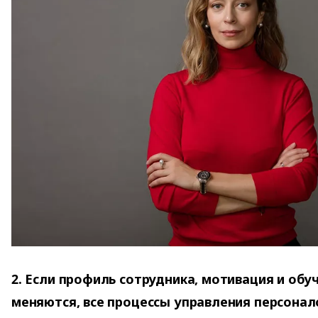
2. Если профиль сотрудника, мотивация и обу
меняются, все процессы управления персона