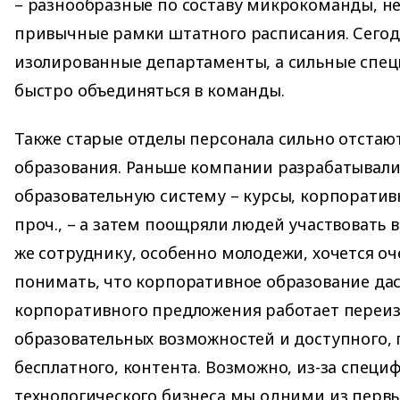
– разнообразные по составу микрокоманды, н
привычные рамки штатного расписания. Сегод
изолированные департаменты, а сильные спец
быстро объединяться в команды.
Также старые отделы персонала сильно отстают
образования. Раньше компании разрабатывал
образовательную систему – курсы, корпорати
проч., – а затем поощряли людей участвовать 
же сотруднику, особенно молодежи, хочется о
понимать, что корпоративное образование дас
корпоративного предложения работает переи
образовательных возможностей и доступного,
бесплатного, контента. Возможно, из-за специ
технологического бизнеса мы одними из перв