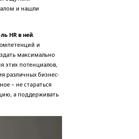
налом и нашли
ль HR в ней
.
компетенций и
создать максимально
я этих потенциалов,
я различных бизнес-
ное – не стараться
цию, а поддерживать