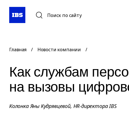
Поиск по сайту
Главная
/
Новости компании
/
Как службам персо
на вызовы цифров
Колонка Яны Кудрявцевой, HR-директора IBS