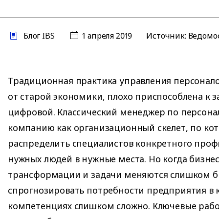
Блог IBS
1 апреля 2019
Источник:
Ведомо
Традиционная практика управления персонало
от старой экономики, плохо приспособлена к 
цифровой. Классический менеджер по персона
компанию как организационный скелет, по ко
распределить специалистов конкретного проф
нужных людей в нужные места. Но когда бизнес
трансформации и задачи меняются слишком б
спрогнозировать потребности предприятия в 
компетенциях слишком сложно. Ключевые раб