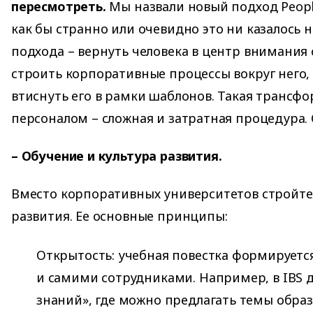
пересмотреть.
Мы назвали новый подход People
как бы странно или очевидно это ни казалось н
подхода – вернуть человека в центр внимания 
строить корпоративные процессы вокруг него, 
втиснуть его в рамки шаблонов. Такая трансф
персоналом – сложная и затратная процедура. 
– Обучение и культура развития.
Вместо корпоративных университетов стройте
развития. Ее основные принципы:
Открытость: учебная повестка формируется
и самими сотрудниками. Например, в IBS 
знаний», где можно предлагать темы обра