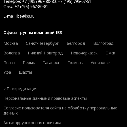
Телефон:
+7 (495) 967-80-80
;
+7 (495) 795-07-51
Факс:
+7 (495) 967-80-81
E-mail:
ibs@ibs.ru
Офисы группы компаний IBS
Москва
Санкт-Петербург
Белгород
Волгоград
Вологда
Нижний Новгород
Новочеркасск
Омск
Пенза
Пермь
Таганрог
Тюмень
Ульяновск
Уфа
Шахты
ИТ-аккредитация
Персональные данные и правовые аспекты
Согласие пользователя сайта на обработку персональных
данных
Антикоррупционная политика