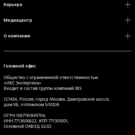
Карьера
Медиацентр
О компании
Головной офис
Общество с ограниченной ответственностью
«ИБС Экспертиза»
Входит в состав группы компаний IBS
127434
,
Россия, город Москва
,
Дмитровское шоссе,
дом 9Б, эт/пом/ком 5/XIII/6
ОГРН 1067761849704,
ИНН 7713606622, КПП 771301001,
Основной ОКВЭД 62.02