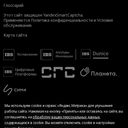
Глоссарий
Этот сайт защищен YandexSmartCaptcha.
Применяются
Политика конфиденциальности
и
Условия
обслуживания
.
Карта сайта
Мы используем cookie и сервис «Яндекс.Метрика» для улучшения
работы сайта. Нажимая на кнопку «Принять» или оставаясь на сайте, вы
соглашаетесь на
обработку ваших персональных данных
,
© Общество с ограниченной ответственностью «ИБС
содержащихся в cookie. Вы можете отключить cookie в настройках
Экспертиза», 2026. Все права защищены