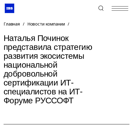
+7 (495) 967-80-80
Главная
/
Новости компании
/
Наталья Починок
представила стратегию
развития экосистемы
национальной
добровольной
сертификации ИТ-
специалистов на ИТ-
Форуме РУССОФТ