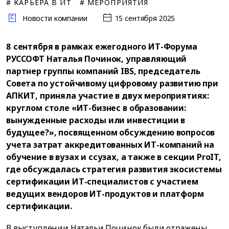
# КАРЬЕРА В ИТ
# МЕРОПРИЯТИЯ
Новости компании
15 сентября 2025
8 сентября в рамках ежегодного ИТ-Форума
РУССОФТ Наталья Починок, управляющий
партнер группы компаний IBS, председатель
Совета по устойчивому цифровому развитию при
АПКИТ, приняла участие в двух мероприятиях:
круглом столе «ИТ-бизнес в образовании:
вынужденные расходы или инвестиции в
будущее?», посвященном обсуждению вопросов
учета затрат аккредитованных ИТ-компаний на
обучение в вузах и ссузах, а также в секции ProIT,
где обсуждалась стратегия развития экосистемы
сертификации ИТ-специалистов с участием
ведущих вендоров ИТ-продуктов и платформ
сертификации.
В выступлении Натальи Починок были отражены