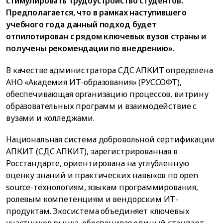
стимулировать трудоустройство студентов.
Предполагается, что в рамках наступившего
учебного года данный подход будет
отпилотирован с рядом ключевых вузов страны и
получены рекомендации по внедрению».
В качестве администратора СДС АПКИТ определена
АНО «Академия ИТ-образования» (РУССОФТ),
обеспечивающая организацию процессов, витрину
образовательных программ и взаимодействие с
вузами и колледжами.
Национальная система добровольной сертификации
АПКИТ (СДС АПКИТ), зарегистрированная в
Росстандарте, ориентирована на углубленную
оценку знаний и практических навыков по open
source-технологиям, языкам программирования,
ролевым компетенциям и вендорским ИТ-
продуктам. Экосистема объединяет ключевых
участников рынка, обеспечивая единый стандарт