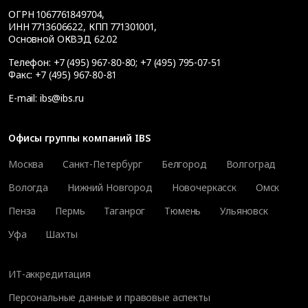
ОГРН 1067761849704,
ИНН 7713606622, КПП 771301001,
Основной ОКВЭД 62.02
Телефон:
+7 (495) 967-80-80
;
+7 (495) 795-07-51
Факс:
+7 (495) 967-80-81
E-mail:
ibs@ibs.ru
Офисы группы компаний IBS
Москва
Санкт-Петербург
Белгород
Волгоград
Вологда
Нижний Новгород
Новочеркасск
Омск
Пенза
Пермь
Таганрог
Тюмень
Ульяновск
Уфа
Шахты
ИТ-аккредитация
Персональные данные и правовые аспекты