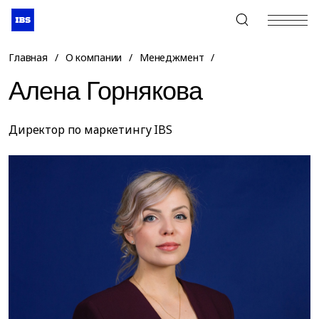
+7 (495) 967-80-80
Главная
/
О компании
/
Менеджмент
/
Алена Горнякова
Директор по маркетингу IBS