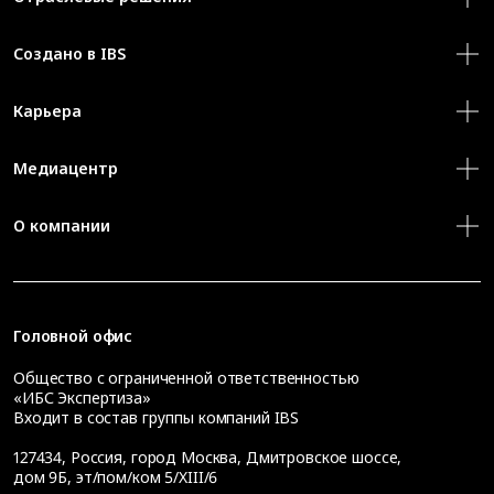
Создано в IBS
Карьера
Медиацентр
О компании
Головной офис
Общество с ограниченной ответственностью
«ИБС Экспертиза»
Входит в состав группы компаний IBS
127434
,
Россия, город Москва
,
Дмитровское шоссе,
дом 9Б, эт/пом/ком 5/XIII/6